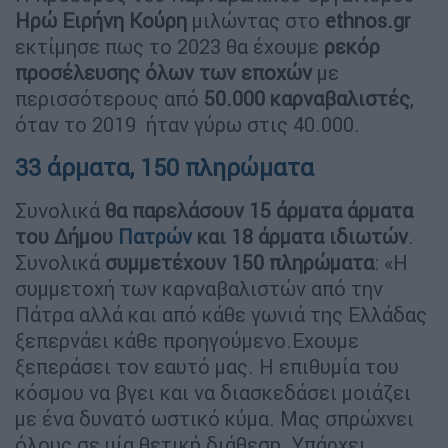
Ηρώ Ειρήνη Κούρη
μιλώντας στο
ethnos.gr
εκτίμησε πως το 2023 θα έχουμε
ρεκόρ
προσέλευσης όλων των εποχών
με
περισσότερους από
50.000 καρναβαλιστές
,
όταν το 2019 ήταν γύρω στις 40.000.
33 άρματα, 150 πληρώματα
Συνολικά
θα παρελάσουν 15 άρματα άρματα
του Δήμου
Πατρών
και 18 άρματα ιδιωτών
.
Συνολικά
συμμετέχουν 150 πληρώματα
: «Η
συμμετοχή των καρναβαλιστών από την
Πάτρα αλλά και από κάθε γωνιά της Ελλάδας
ξεπερνάει κάθε προηγούμενο.Εχουμε
ξεπεράσει τον εαυτό μας. Η επιθυμία του
κόσμου να βγει και να διασκεδάσει μοιάζει
με ένα δυνατό ωστικό κύμα. Μας σπρώχνει
όλους σε μία θετική διάθεση. Υπάρχει