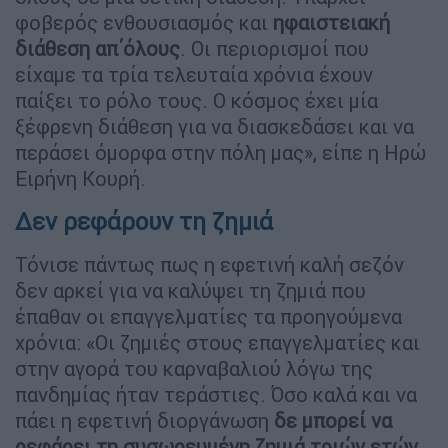
φοβερός ενθουσιασμός και
ηφαιστειακή
διάθεση απ΄όλους
. Οι περιορισμοί που
είχαμε τα τρία τελευταία χρόνια έχουν
παίξει το ρόλο τους. Ο κόσμος έχει μία
ξέφρενη διάθεση για να διασκεδάσει και να
περάσει όμορφα στην πόλη μας», είπε η Ηρώ
Ειρήνη Κουρή.
Δεν ρεφάρουν τη ζημιά
Τόνισε πάντως πως η εφετινή καλή σεζόν
δεν αρκεί για να καλύψει τη ζημιά που
έπαθαν οι επαγγελματίες τα προηγούμενα
χρόνια: «Οι ζημιές στους επαγγελματίες και
στην αγορά του καρναβαλιού λόγω της
πανδημίας ήταν τεράστιες. Όσο καλά και να
πάει η εφετινή διοργάνωση
δε μπορεί να
ρεφάρει τη συσωρευμένη ζημιά τριών ετών
.