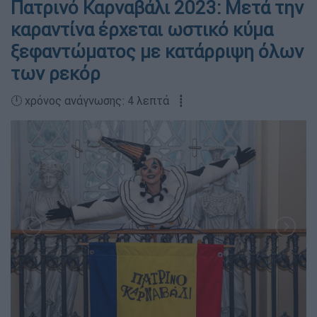
Πατρινό Καρναβάλι 2023: Μετά την
καραντίνα έρχεται ωστικό κύμα
ξεφαντώματος με κατάρριψη όλων
των ρεκόρ
🕛 χρόνος ανάγνωσης: 4 λεπτά ┋