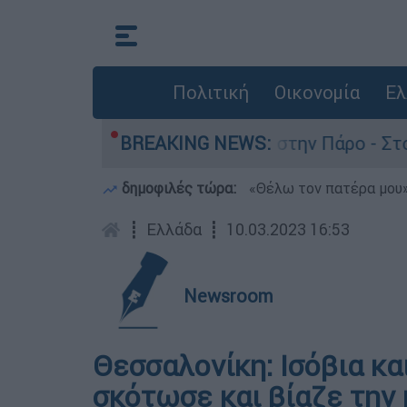
Πολιτική
Οικονομία
Ελ
 τον θάνατο του 4χρονου στην Πάρο - Στο «μικρ
BREAKING NEWS:
δημοφιλές τώρα:
«Θέλω τον πατέρα μου»:
┋
Ελλάδα
┋
10.03.2023 16:53
Newsroom
Θεσσαλονίκη: Ισόβια κα
σκότωσε και βίαζε την