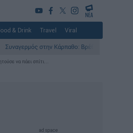
ood & Drink
Travel
Viral
ρμός στην Κάρπαθο: Βρέθηκαν παλιά πυρομαχικά
τούσε να πάει σπίτι...