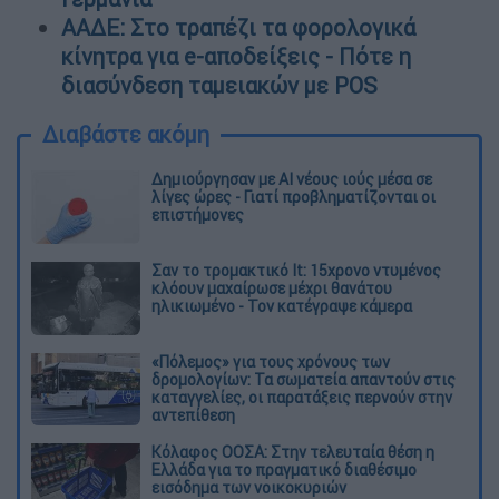
ΑΑΔΕ: Στο τραπέζι τα φορολογικά
κίνητρα για e-αποδείξεις - Πότε η
διασύνδεση ταμειακών με POS
Διαβάστε ακόμη
Δημιούργησαν με AI νέους ιούς μέσα σε
λίγες ώρες - Γιατί προβληματίζονται οι
επιστήμονες
Σαν το τρομακτικό It: 15χρονο ντυμένος
κλόουν μαχαίρωσε μέχρι θανάτου
ηλικιωμένο - Τον κατέγραψε κάμερα
«Πόλεμος» για τους χρόνους των
δρομολογίων: Τα σωματεία απαντούν στις
καταγγελίες, οι παρατάξεις περνούν στην
αντεπίθεση
Κόλαφος ΟΟΣΑ: Στην τελευταία θέση η
Ελλάδα για το πραγματικό διαθέσιμο
εισόδημα των νοικοκυριών