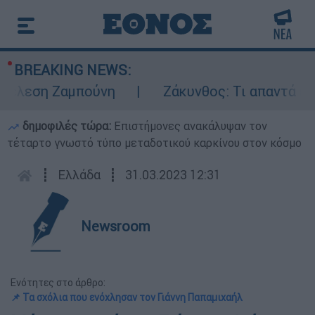
BREAKING NEWS:
λεση Ζαμπούνη
Ζάκυνθος: Τι απαντά η ΕΛΑ
δημοφιλές τώρα:
Επιστήμονες ανακάλυψαν τον
τέταρτο γνωστό τύπο μεταδοτικού καρκίνου στον κόσμο
┋
Ελλάδα
┋
31.03.2023 12:31
Newsroom
Ενότητες στο άρθρο:
📌 Τα σχόλια που ενόχλησαν τον Γιάννη Παπαμιχαήλ