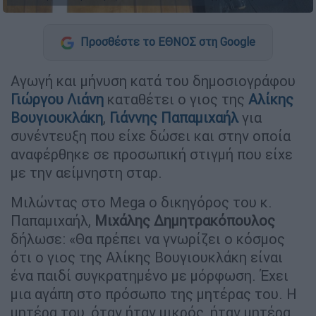
Προσθέστε το ΕΘΝΟΣ στη Google
Αγωγή και μήνυση κατά του δημοσιογράφου
Γιώργου Λιάνη
καταθέτει ο γιος της
Αλίκης
Βουγιουκλάκη
,
Γιάννης Παπαμιχαήλ
για
συνέντευξη που είχε δώσει και στην οποία
αναφέρθηκε σε προσωπική στιγμή που είχε
με την αείμνηστη σταρ.
Μιλώντας στο Mega ο δικηγόρος του κ.
Παπαμιχαήλ,
Μιχάλης Δημητρακόπουλος
δήλωσε: «Θα πρέπει να γνωρίζει ο κόσμος
ότι ο γιος της Αλίκης Βουγιουκλάκη είναι
ένα παιδί συγκρατημένο με μόρφωση. Έχει
μια αγάπη στο πρόσωπο της μητέρας του. Η
μητέρα του, όταν ήταν μικρός, ήταν μητέρα