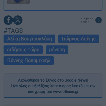
επόμενο
άρθρο
#TAGS
Αλίκη Βουγιουκλάκη
Γιώργος Λιάνης
ειδήσεις τώρα
μήνυση
Γιάννης Παπαμιχαήλ
Ακολούθησε το Έθνος στο Google News!
Live όλες οι εξελίξεις λεπτό προς λεπτό, με την
υπογραφή του www.ethnos.gr