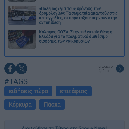
«Πόλεμος» για τους χρόνους των
δρομολογίων: Τα σωματεία απαντούν στις
καταγγελίες, οι παρατάξεις περνούν στην
αντεπίθεση
Κόλαφος ΟΟΣΑ: Στην τελευταία θέση η
Ελλάδα για το πραγματικό διαθέσιμο
εισόδημα των νοικοκυριών
επόμενο
άρθρο
#TAGS
ειδήσεις τώρα
επιτάφιος
Κέρκυρα
Πάσχα
Ακολούθησε το Έθνος στο Google News!