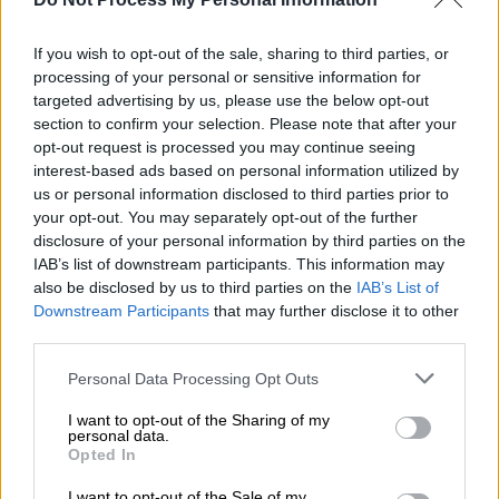
If you wish to opt-out of the sale, sharing to third parties, or
processing of your personal or sensitive information for
targeted advertising by us, please use the below opt-out
section to confirm your selection. Please note that after your
opt-out request is processed you may continue seeing
interest-based ads based on personal information utilized by
us or personal information disclosed to third parties prior to
your opt-out. You may separately opt-out of the further
disclosure of your personal information by third parties on the
IAB’s list of downstream participants. This information may
also be disclosed by us to third parties on the
IAB’s List of
Downstream Participants
that may further disclose it to other
third parties.
Please note that this website/app uses one or more Google
Personal Data Processing Opt Outs
services and may gather and store information including but
not limited to your visit or usage behaviour. You may click to
I want to opt-out of the Sharing of my
personal data.
grant or deny consent to Google and its third-party tags to
Opted In
use your data for below specified purposes in below Google
consent section.
I want to opt-out of the Sale of my