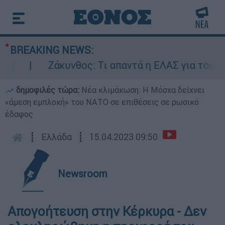
BREAKING NEWS:
Ζάκυνθος: Τι απαντά η ΕΛΑΣ για τους 8 β
δημοφιλές τώρα:
Νέα κλιμάκωση: Η Μόσχα δείχνει
«άμεση εμπλοκή» του ΝΑΤΟ σε επιθέσεις σε ρωσικό
έδαφος
┋
Ελλάδα
┋
15.04.2023 09:50
Newsroom
Απογοήτευση στην Κέρκυρα - Δεν