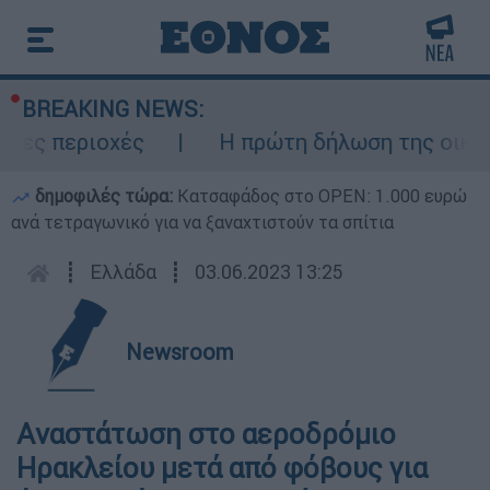
BREAKING NEWS:
ς περιοχές
Η πρώτη δήλωση της οικογέν
δημοφιλές τώρα:
Κατσαφάδος στο OPEN: 1.000 ευρώ
ανά τετραγωνικό για να ξαναχτιστούν τα σπίτια
┋
Ελλάδα
┋
03.06.2023 13:25
Newsroom
Aναστάτωση στο αεροδρόμιο
Ηρακλείου μετά από φόβους για