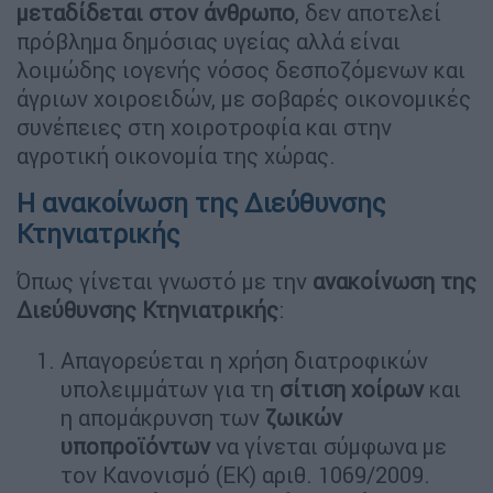
μεταδίδεται στον άνθρωπο
, δεν αποτελεί
πρόβλημα δημόσιας υγείας αλλά είναι
λοιμώδης ιογενής νόσος δεσποζόμενων και
άγριων χοιροειδών, με σοβαρές οικονομικές
συνέπειες στη χοιροτροφία και στην
αγροτική οικονομία της χώρας.
Η ανακοίνωση της Διεύθυνσης
Κτηνιατρικής
Όπως γίνεται γνωστό με την
ανακοίνωση της
Διεύθυνσης Κτηνιατρικής
:
Απαγορεύεται η χρήση διατροφικών
υπολειμμάτων για τη
σίτιση χοίρων
και
η απομάκρυνση των
ζωικών
υποπροϊόντων
να γίνεται σύμφωνα με
τον Κανονισμό (ΕΚ) αριθ. 1069/2009.