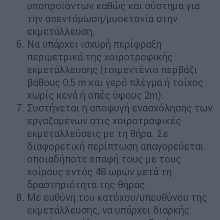
υποπροϊόντων καθώς και σύστημα για
την απεντόμωση/μυοκτονία στην
εκμετάλλευση.
Να υπάρχει ισχυρή περίφραξη
περιμετρικά της χοιροτροφικής
εκμετάλλευσης (τσιμεντένιο περβάζι
βάθους 0,5 m και γερό πλέγμα ή τοίχος
χωρίς κενά ή οπές ύψους 2m).
Συστήνεται η αποφυγή ενασχόλησης των
εργαζομένων στις χοιροτροφικές
εκμεταλλεύσεις με τη θήρα. Σε
διαφορετική περίπτωση απαγορεύεται
οποιαδήποτε επαφή τους με τους
χοίρους εντός 48 ωρών μετά τη
δραστηριότητα της θήρας.
Με ευθύνη του κατόχου/υπευθύνου της
εκμετάλλευσης, να υπάρχει διαρκής