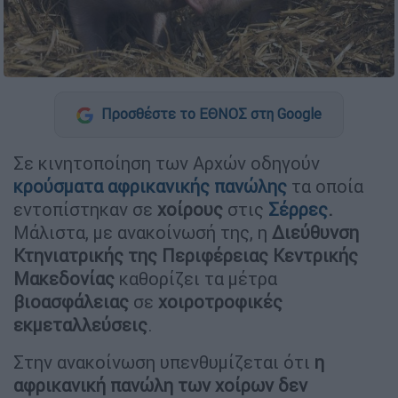
Προσθέστε το ΕΘΝΟΣ στη Google
Σε κινητοποίηση των Αρχών οδηγούν
κρούσματα αφρικανικής πανώλης
τα οποία
εντοπίστηκαν σε
χοίρους
στις
Σέρρες
.
Μάλιστα, με ανακοίνωσή της, η
Διεύθυνση
Κτηνιατρικής της Περιφέρειας Κεντρικής
Μακεδονίας
καθορίζει τα μέτρα
βιοασφάλειας
σε
χοιροτροφικές
εκμεταλλεύσεις
.
Στην ανακοίνωση υπενθυμίζεται ότι
η
αφρικανική πανώλη των χοίρων δεν