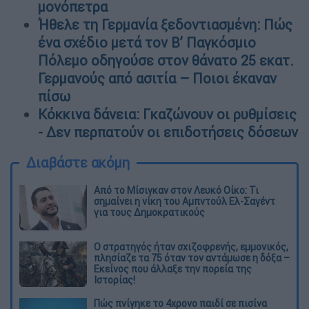
μονόπετρα
Ήθελε τη Γερμανία ξεδοντιασμένη: Πώς
ένα σχέδιο μετά τον Β’ Παγκόσμιο
Πόλεμο οδηγούσε στον θάνατο 25 εκατ.
Γερμανούς από ασιτία – Ποιοι έκαναν
πίσω
Κόκκινα δάνεια: Γκαζώνουν οι ρυθμίσεις
- Δεν περπατούν οι επιδοτήσεις δόσεων
Διαβάστε ακόμη
Από το Μίσιγκαν στον Λευκό Οίκο: Τι
σημαίνει η νίκη του Αμπντούλ Ελ-Σαγέντ
για τους Δημοκρατικούς
O στρατηγός ήταν σχιζοφρενής, εμμονικός,
πλησίαζε τα 75 όταν τον αντάμωσε η δόξα –
Εκείνος που άλλαξε την πορεία της
Ιστορίας!
Πώς πνίγηκε το 4χρονο παιδί σε πισίνα