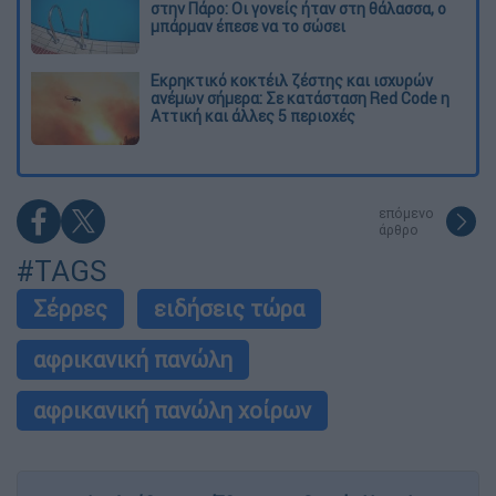
στην Πάρο: Οι γονείς ήταν στη θάλασσα, ο
μπάρμαν έπεσε να το σώσει
Εκρηκτικό κοκτέιλ ζέστης και ισχυρών
ανέμων σήμερα: Σε κατάσταση Red Code η
Αττική και άλλες 5 περιοχές
επόμενο
άρθρο
#TAGS
Σέρρες
ειδήσεις τώρα
αφρικανική πανώλη
αφρικανική πανώλη χοίρων