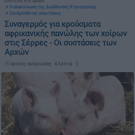
Ενότητες στο άρθρο:
📌 Η ανακοίνωση της Διεύθυνσης Κτηνιατρικής
📌 Επιπρόσθετες απαιτήσεις
Συναγερμός για κρούσματα
αφρικανικής πανώλης των χοίρων
στις Σέρρες - Οι συστάσεις των
Αρχών
🕛 χρόνος ανάγνωσης: 4 λεπτά ┋