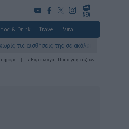
ood & Drink
Travel
Viral
ις αισθήσεις της σε ακάλυπτο πολυκατοικίας σ
 σήμερα
|
➔ Εορτολόγιο: Ποιοι γιορτάζουν