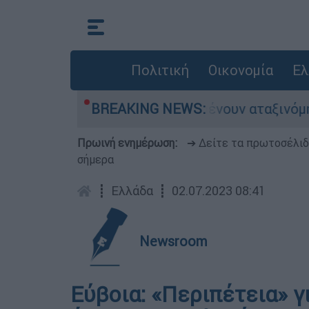
Πολιτική
Οικονομία
Ελ
λιάδες αυτοκίνητα παραμένουν αταξινόμητα - Λύ
BREAKING NEWS:
Πρωινή ενημέρωση:
➔ Δείτε τα πρωτοσέλι
σήμερα
┋
Ελλάδα
┋
02.07.2023 08:41
Newsroom
Εύβοια: «Περιπέτεια» γ