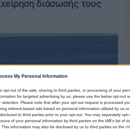
ιχείρηση διάσωσής τους
ocess My Personal Information
to opt-out of the sale, sharing to third parties, or processing of your per
formation for targeted advertising by us, please use the below opt-out s
r selection. Please note that after your opt-out request is processed y
eing interest-based ads based on personal information utilized by us or
disclosed to third parties prior to your opt-out. You may separately opt-
losure of your personal information by third parties on the IAB’s list of
. This information may also be disclosed by us to third parties on the
IA