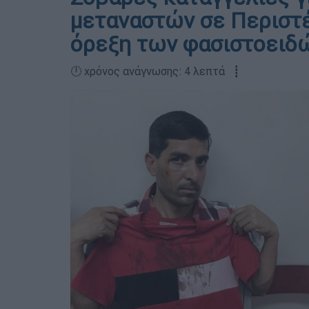
μεταναστών σε Περιστέρ
όρεξη των φασιστοειδ
🕛 χρόνος ανάγνωσης: 4 λεπτά ┋