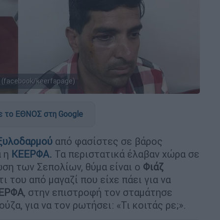
(facebook/keerfapage)
 το ΕΘΝΟΣ στη Google
ξυλοδαρμού
από φασίστες σε βάρος
α η
ΚΕΕΡΦΑ.
Τα περιστατικά έλαβαν χώρα σε
ωση των Σεπολίων, θύμα είναι ο
Φιάζ
ι του από μαγαζί που είχε πάει για να
ΕΡΦΑ
, στην επιστροφή τον σταμάτησε
ζα, για να τον ρωτήσει: «Τι κοιτάς ρε;».