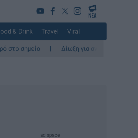
ood & Drink
Travel
Viral
Δίωξη για ανθρωποκτονία από πρόθεση στο