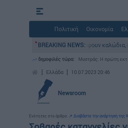
Πολιτική
Οικονομία
Ελ
σια: Πήγαν να κλέψουν καλώδια, έπαθε ηλεκτροπ
BREAKING NEWS:
δημοφιλές τώρα:
Μυστράς: Η πρώτη εκτί
┋
Ελλάδα
┋
10.07.2023 20:46
Newsroom
Ενότητες στο άρθρο:
📌 Διαβάστε την ανάρτηση της
Σοβαρές καταγγελίες γ