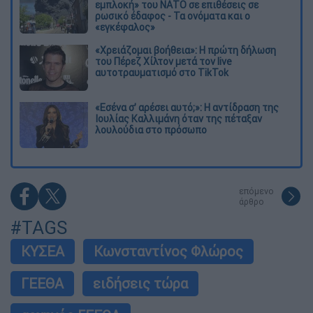
εμπλοκή» του ΝΑΤΟ σε επιθέσεις σε
ρωσικό έδαφος - Τα ονόματα και ο
«εγκέφαλος»
«Χρειάζομαι βοήθεια»: Η πρώτη δήλωση
του Πέρεζ Χίλτον μετά τον live
αυτοτραυματισμό στο TikTok
«Εσένα σ’ αρέσει αυτό;»: Η αντίδραση της
Ιουλίας Καλλιμάνη όταν της πέταξαν
λουλούδια στο πρόσωπο
επόμενο
άρθρο
#TAGS
ΚΥΣΕΑ
Κωνσταντίνος Φλώρος
ΓΕΕΘΑ
ειδήσεις τώρα