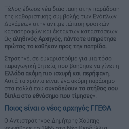
Τέλος έδωσε νέα διάσταση στην παράδοση
της καθοριστικής συμβολής των Ενόπλων
Δυνάμεων στην αντιμετώπιση φυσικών
καταστροφών και έκτακτων καταστάσεων.
Ως
αληθινός Αρχηγός, πάντοτε υπηρέτησε
πρώτος το καθήκον προς την πατρίδα.
Στρατηγέ, σε ευχαριστούμε για μια τόσο
παραγωγική θητεία, που βοήθησε να γίνει η
Ελλάδα ακόμη πιο ισχυρή και περήφανη
.
Αυτά τα χρόνια είναι ένα ακόμη παράσημο
στα πολλά που
συνοδεύουν το στήθος σου
δίπλα στο εθνόσημο που τίμησες
».
Ποιος είναι ο νέος αρχηγός ΓΓΕΘΑ
Ο Αντιστράτηγος Δημήτρης Χούπης
γεννήθηκε το 1965 στα Νέα Κερδύλλια