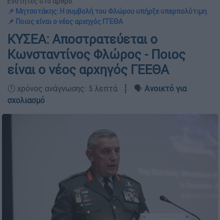
Ενότητες στο άρθρο:
📌 Μητσοτάκης: Η συμβολή του Φλώρου υπήρξε υπερπολύτιμη
📌 Ποιος είναι ο νέος αρχηγός ΓΓΕΘΑ
ΚΥΣΕΑ: Αποστρατεύεται ο
Κωνσταντίνος Φλώρος - Ποιος
είναι ο νέος αρχηγός ΓΕΕΘΑ
🕛 χρόνος ανάγνωσης: 5 λεπτά ┋ 🗣️
Ανοικτό για
σχολιασμό