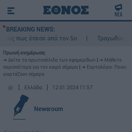
BREAKING NEWS:
ως έπεσε από τον 5ο
Τραγωδία με δύο νε
Πρωινή ενημέρωση:
➔ Δείτε τα πρωτοσέλιδα των εφημερίδων
|
➔ Μάθετε
περισσότερα για τον καιρό σήμερα
|
➔ Εορτολόγιο: Ποιοι
γιορτάζουν σήμερα
┋
Ελλάδα
┋
12.01.2024 11:57
Newsroom