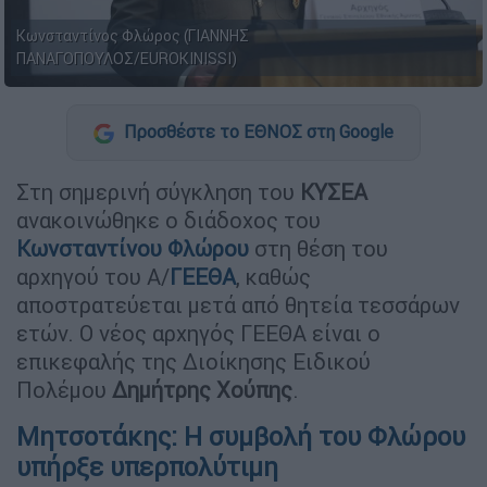
Κωνσταντίνος Φλώρος (ΓΙΑΝΝΗΣ
ΠΑΝΑΓΟΠΟΥΛΟΣ/EUROKINISSI)
Προσθέστε το ΕΘΝΟΣ στη Google
Στη σημερινή σύγκληση του
ΚΥΣΕΑ
ανακοινώθηκε ο διάδοχος του
Κωνσταντίνου Φλώρου
στη θέση του
αρχηγού του Α/
ΓΕΕΘΑ
, καθώς
αποστρατεύεται μετά από θητεία τεσσάρων
ετών. Ο νέος αρχηγός ΓΕΕΘΑ είναι ο
επικεφαλής της Διοίκησης Ειδικού
Πολέμου
Δημήτρης Χούπης
.
Μητσοτάκης: Η συμβολή του Φλώρου
υπήρξε υπερπολύτιμη