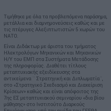
Τιμήθηκε με όλα τα προβλεπόμενα παράσημα,
μετάλλια και διαμνημονεύσεις καθώς και με
τις πτέρυγες Αλεξιπτωτιστών 5 χωρών του
ΝΑΤΟ.
Είναι Διδάκτωρ με άριστα του τμήματος
Ηλεκτρολόγων Μηχανικών και Μηχανικών
Η/Υ του ΕΜΠ στα Συστήματα Μετάδοσης
της πληροφορίας. Διαθέτει τίτλους
μεταπτυχιακής εξειδίκευσης στα
αντικείμενα ¨ Στρατηγική και Διπλωματία¨,
στο «Στρατηγικό Σχεδιασμό και Διαχείριση
Κρίσεων» καθώς και είναι απόφοιτος της
7ης ΕΣ μεταπτυχιακού σεμιναρίου «δια βίου
μάθησης» στο Ινστιτούτο Διαρκούς
Επιμόρφωσης, υπό την αιγίδα του ΓΕΕΘΑ.