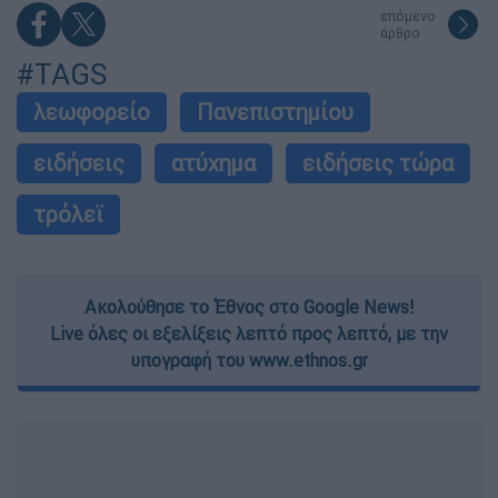
επόμενο
άρθρο
#TAGS
λεωφορείο
Πανεπιστημίου
ειδήσεις
ατύχημα
ειδήσεις τώρα
τρόλεϊ
Ακολούθησε το Έθνος στο Google News!
Live όλες οι εξελίξεις λεπτό προς λεπτό, με την
υπογραφή του www.ethnos.gr