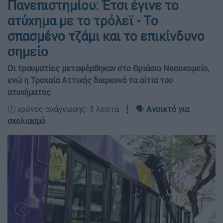
Πανεπιστημίου: Έτσι έγινε το
ατύχημα με το τρόλεϊ - Το
σπασμένο τζάμι και το επικίνδυνο
σημείο
Οι τραυματίες μεταφέρθηκαν στο Θριάσιο Νοσοκομείο,
ενώ η Τροχαία Αττικής διερευνά τα αίτια του
ατυχήματος
🕛 χρόνος ανάγνωσης: 3 λεπτά ┋ 🗣️
Ανοικτό για
σχολιασμό