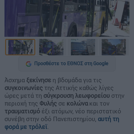
Προσθέστε το ΕΘΝΟΣ στη Google
Άσχημα
ξεκίνησε
η βδομάδα για τις
συγκοινωνίες
της Αττικής καθώς λίγες
ώρες μετά τη
σύγκρουση
λεωφορείου
στην
περιοχή της
Φυλής
σε
κολώνα
και τον
τραυματισμό
έξι ατόμων, νέο περιστατικό
συνέβη στην οδό Πανεπιστημίου,
αυτή τη
φορά με τρόλεϊ
.