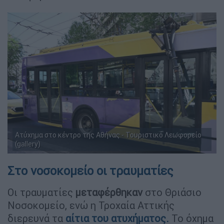
Ατύχημα στο κέντρο της Αθήνας - Τουριστικό Λεωφορείο
(gallery)
Στο νοσοκομείο οι τραυματίες
Οι τραυματίες
μεταφέρθηκαν
στο Θριάσιο
Νοσοκομείο, ενώ η Τροχαία Αττικής
διερευνά τα
αίτια του ατυχήματος.
Το όχημα