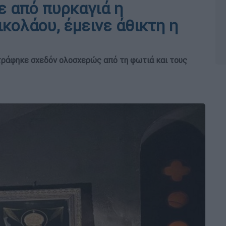
 από πυρκαγιά η
κολάου, έμεινε άθικτη η
στράφηκε σχεδόν ολοσχερώς από τη φωτιά και τους