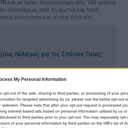
870
και μετράει περισσότερα από 150 χρόνια
όν ολοσχερώς από τη φωτιά και τους
πική κοινότητα και στους πιστούς.
μιος πόλεμος για τις Σπάνιες Γαίες
ocess My Personal Information
to opt-out of the sale, sharing to third parties, or processing of your per
formation for targeted advertising by us, please use the below opt-out s
r selection. Please note that after your opt-out request is processed y
eing interest-based ads based on personal information utilized by us or
disclosed to third parties prior to your opt-out. You may separately opt-
losure of your personal information by third parties on the IAB’s list of