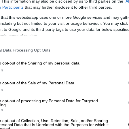
. This information may also be disclosed by us to third parties on the
IA
Participants
that may further disclose it to other third parties.
 that this website/app uses one or more Google services and may gath
including but not limited to your visit or usage behaviour. You may click 
 to Google and its third-party tags to use your data for below specifi
ogle consent section.
l Data Processing Opt Outs
o opt-out of the Sharing of my personal data.
In
o opt-out of the Sale of my Personal Data.
In
to opt-out of processing my Personal Data for Targeted
ing.
In
o opt-out of Collection, Use, Retention, Sale, and/or Sharing
ersonal Data that Is Unrelated with the Purposes for which it
lected.