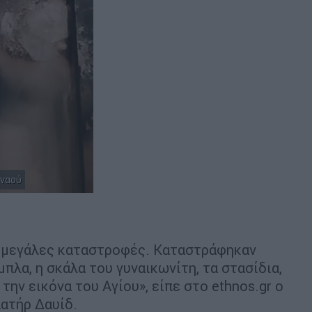
 ναού
ι μεγάλες καταστροφές. Καταστράφηκαν
μπλα, η σκάλα του γυναικωνίτη, τα στασίδια,
 την εικόνα του Αγίου», είπε στο ethnos.gr ο
ατήρ Δαυίδ.