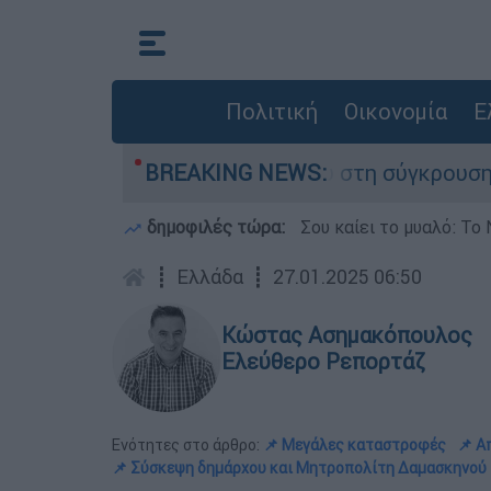
Πολιτική
Οικονομία
Ε
έχασε τη ζωή του στη σύγκρουση ελικοπτέρων
BREAKING NEWS:
δημοφιλές τώρα:
Σου καίει το μυαλό: Το 
┋
Ελλάδα
┋
27.01.2025 06:50
Κώστας Ασημακόπουλος
Ελεύθερο Ρεπορτάζ
Ενότητες στο άρθρο:
📌 Μεγάλες καταστροφές
📌 Α
📌 Σύσκεψη δημάρχου και Μητροπολίτη Δαμασκηνού