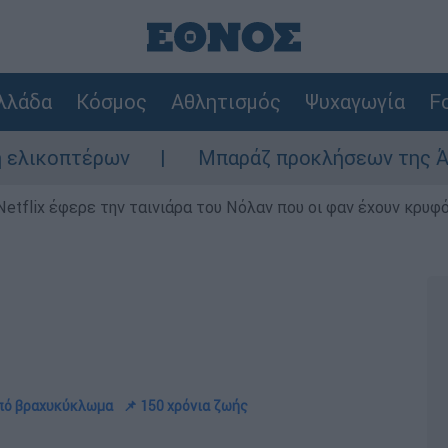
λλάδα
Κόσμος
Αθλητισμός
Ψυχαγωγία
Fo
Μπαράζ προκλήσεων της Άγκυρας στο Αιγαίο:
Netflix έφερε την ταινιάρα του Νόλαν που οι φαν έχουν κρυφό
πό βραχυκύκλωμα
📌 150 χρόνια ζωής