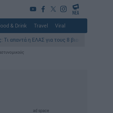
ood & Drink
Travel
Viral
η ΕΛΑΣ για τους 8 βιασμούς τουριστριών - «Μόν
 αστυνομικούς