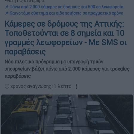
Ενότητες στο άρθρο:
📌 Πάνω από 2.000 κάμερες σε δρόμους και 500 σε λεωφορεία
📌 Καινοτόμο σύστημα και ειδοποιήσεις σε πραγματικό χρόνο
Κάμερες σε δρόμους της Αττικής:
Τοποθετούνται σε 8 σημεία και 10
γραμμές λεωφορείων - Με SMS οι
παραβάσεις
Νέο πιλοτικό πρόγραμμα με υπογραφή τριών
υπουργείων βάζει πάνω από 2.000 κάμερες για τροχαίες
παραβάσεις
🕛 χρόνος ανάγνωσης: 1 λεπτό ┋