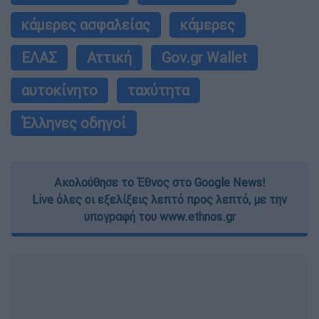
κάμερες ασφαλείας
κάμερες
ΕΛΑΣ
Αττική
Gov.gr Wallet
αυτοκίνητο
ταχύτητα
Έλληνες οδηγοί
Ακολούθησε το Έθνος στο Google News!
Live όλες οι εξελίξεις λεπτό προς λεπτό, με την
υπογραφή του www.ethnos.gr