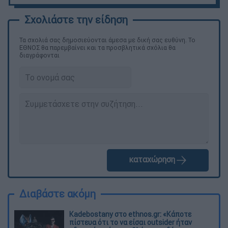
Τα σχολιά σας δημοσιεύονται άμεσα με δική σας ευθύνη. Το
ΕΘΝΟΣ θα παρεμβαίνει και τα προσβλητικά σχόλια θα
διαγράφονται
καταχώρηση
Διαβάστε ακόμη
Kadebostany στο ethnos.gr: «Κάποτε
πίστευα ότι το να είσαι outsider ήταν