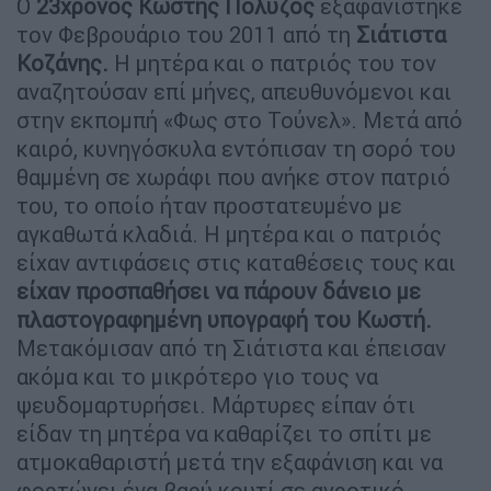
Ο
23χρονος Κωστής Πολύζος
εξαφανίστηκε
τον Φεβρουάριο του 2011 από τη
Σιάτιστα
Κοζάνης
.
Η μητέρα και ο πατριός του τον
αναζητούσαν επί μήνες, απευθυνόμενοι και
στην εκπομπή «Φως στο Τούνελ». Μετά από
καιρό, κυνηγόσκυλα εντόπισαν τη σορό του
θαμμένη σε χωράφι που ανήκε στον πατριό
του, το οποίο ήταν προστατευμένο με
αγκαθωτά κλαδιά. Η μητέρα και ο πατριός
είχαν αντιφάσεις στις καταθέσεις τους και
είχαν προσπαθήσει να πάρουν δάνειο με
πλαστογραφημένη υπογραφή του Κωστή.
Μετακόμισαν από τη Σιάτιστα και έπεισαν
ακόμα και το μικρότερο γιο τους να
ψευδομαρτυρήσει. Μάρτυρες είπαν ότι
είδαν τη μητέρα να καθαρίζει το σπίτι με
ατμοκαθαριστή μετά την εξαφάνιση και να
φορτώνει ένα βαρύ κουτί σε αγροτικό