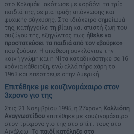
στο Καλαμάκι σκότωσε με κορδόνι τα τρία
παιδιά της, σε μια πράξη απόγνωσης και
ψυχικής σύγχυσης. Στο ιδιόχειρο σημείωμά
της, κατήγγειλε τη βίαιη και απιστή ζωή του
συζύγου της, εξηγώντας πως
ήθελε να
προστατεύσει τα παιδιά από τον «βούρκο»
που ζούσαν. Η υπόθεση συγκλόνισε την
κοινή γνώμη και η Νίτα καταδικάστηκε σε 16
χρόνια κάθειρξη, ενώ αλλά πήρε χάρη το
1963 και επέστρεψε στην Αμερική.
Επιτέθηκε με κουζινομάχαιρο στον
3χρονο γιο της
Στις 21 Νοεμβρίου 1995, η 27χρονη
Καλλιόπη
Αναγνωστίδου
επιτέθηκε με κουζινομάχαιρο
στον τρίχρονο γιο της στο σπίτι τους στο
Αιγάλεω. Το
παιδί κατέληξε στο