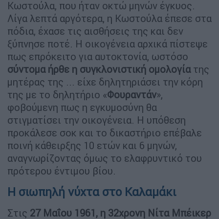
Κωστούλα, που ήταν οκτώ μηνών έγκυος.
Λίγα λεπτά αργότερα, η Κωστούλα έπεσε στα
πόδια, έχασε τις αισθήσεις της και δεν
ξύπνησε ποτέ. Η οικογένεια αρχικά πίστεψε
πως επρόκειτο για αυτοκτονία, ωστόσο
σύντομα ήρθε η συγκλονιστική ομολογία
της
μητέρας της ... είχε δηλητηριάσει την κόρη
της με το δηλητήριο «
Φουραντάν
»,
φοβούμενη πως η εγκυμοσύνη θα
στιγματίσει την οικογένεια. Η υπόθεση
προκάλεσε σοκ και το δικαστήριο επέβαλε
ποινή κάθειρξης 10 ετών και 6 μηνών,
αναγνωρίζοντας όμως το ελαφρυντικό του
πρότερου έντιμου βίου.
Η σιωπηλή νύχτα στο Καλαμάκι
Στις
27 Μαΐου 1961, η 32χρονη Νίτα Μπέικερ