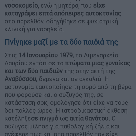
νοσοκομείο,
ενώ η μητέρα, που
είχε
καταγράψει επτά απόπειρες αυτοκτονίας
στο παρελθόν, οδηγήθηκε σε ψυχιατρική
κλινική για νοσηλεία.
Πνίγηκε μαζί με τα δύο παιδιά της
Στις
14 Ιανουαρίου 1979,
το Λιμεναρχείο
Λαυρίου εντόπισε τα
πτώματα μιας γυναίκας
και των δύο παιδιών
της στην ακτή της
Αναβύσσου,
δεμένα και σε αγκαλιά. Η
αστυνομία ταυτοποίησε τη σορό από τη βέρα
που φορούσε και ο σύζυγός της, σε
κατάσταση σοκ, ομολόγησε ότι είχε να τους
δει πολλές ώρες. Η ιατροδικαστική έκθεση
κατέληξε
σε πνιγμό ως αιτία θανάτου.
Ο
σύζυγος μίλησε για παθολογική ζήλια και
ανέφερε πως και στο παρελθόν τον είχε