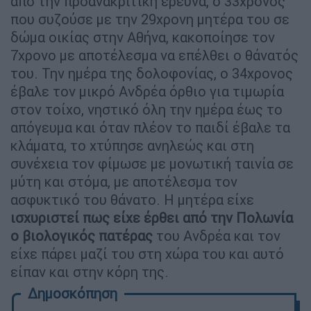
από την προανακριτική έρευνα, ο 33χρονος
που συζούσε με την 29χρονη μητέρα του σε
δώμα οικίας στην Αθήνα, κακοποίησε τον
7χρονο με αποτέλεσμα να επέλθει ο θάνατός
του. Την ημέρα της δολοφονίας, ο 34χρονος
έβαλε τον μικρό Ανδρέα όρθιο για τιμωρία
στον τοίχο, νηστικό όλη την ημέρα έως το
απόγευμα και όταν πλέον το παιδί έβαλε τα
κλάματα, το χτύπησε ανηλεώς και στη
συνέχεια τον φίμωσε με μονωτική ταινία σε
μύτη και στόμα, με αποτέλεσμα τον
ασφυκτικό του θάνατο. Η μητέρα είχε
ισχυριστεί πως είχε έρθει από την Πολωνία
ο βιολογικός πατέρας
του Ανδρέα και τον
είχε πάρει μαζί του στη χώρα του και αυτό
είπαν και στην κόρη της.