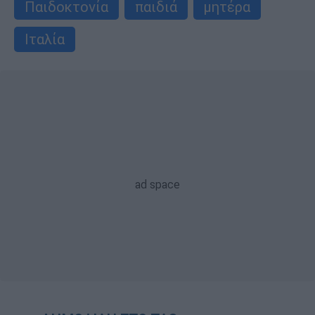
Παιδοκτονία
παιδιά
μητέρα
Ιταλία