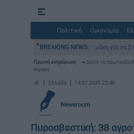
Πολιτική
Οικονομία
Ελ
Πέμπτη 6 Αυγούστου
BREAKING NEWS:
Η μάχη για τα Στενά 
Πρωινή ενημέρωση:
➔ Δείτε τα πρωτοσέλι
σήμερα
┋
Ελλάδα
┋
14.07.2025 23:46
Newsroom
Πυροσβεστική: 38 αγρο