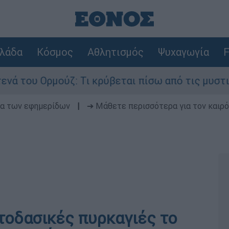
λάδα
Κόσμος
Αθλητισμός
Ψυχαγωγία
F
του Ορμούζ: Τι κρύβεται πίσω από τις μυστικές 
δα των εφημερίδων
|
➔ Μάθετε περισσότερα για τον καιρό
τοδασικές πυρκαγιές το