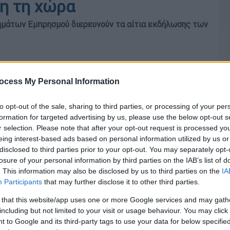
η τη χώρα
ημάτων Εμπρησμού διερευνούν τα αίτια εκδήλωσης των
ocess My Personal Information
to opt-out of the sale, sharing to third parties, or processing of your per
formation for targeted advertising by us, please use the below opt-out s
r selection. Please note that after your opt-out request is processed y
eing interest-based ads based on personal information utilized by us or
disclosed to third parties prior to your opt-out. You may separately opt-
losure of your personal information by third parties on the IAB’s list of
. This information may also be disclosed by us to third parties on the
IA
Participants
that may further disclose it to other third parties.
 that this website/app uses one or more Google services and may gath
including but not limited to your visit or usage behaviour. You may click 
 to Google and its third-party tags to use your data for below specifi