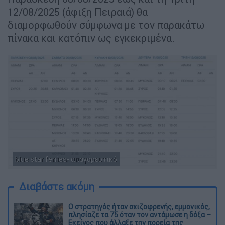
12/08/2025 (άφιξη Πειραιά) θα
διαμορφωθούν σύμφωνα με τον παρακάτω
πίνακα και κατόπιν ως εγκεκριμένα.
blue star ferries- απαγορευτικό
Διαβάστε ακόμη
O στρατηγός ήταν σχιζοφρενής, εμμονικός,
πλησίαζε τα 75 όταν τον αντάμωσε η δόξα –
Εκείνος που άλλαξε την πορεία της