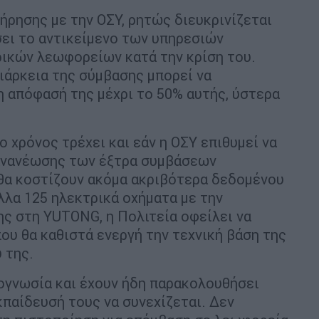
ήρησης με την ΟΣΥ, ρητώς διευκρινίζεται
σει το αντικείμενο των υπηρεσιών
ικών λεωφορείων κατά την κρίση του.
διάρκεια της σύμβασης μπορεί να
η απόφασή της μέχρι το 50% αυτής, ύστερα
ο χρόνος τρέχει και εάν η ΟΣΥ επιθυμεί να
ανανέωσης των έξτρα συμβάσεων
 θα κοστίζουν ακόμα ακριβότερα δεδομένου
λλα 125 ηλεκτρικά οχήματα με την
ης στη ΥUTONG, η Πολιτεία οφείλει να
ου θα καθιστά ενεργή την τεχνική βάση της
 της.
νογνωσία και έχουν ήδη παρακολουθήσει
κπαίδευσή τους να συνεχίζεται. Δεν