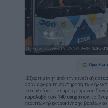
Πηγή φωτογραφίας: ΤΑΤΙΑΝΑ ΜΠΟΛΑΡΗ/EUROKINI
Προσθέστε
«Εξαρτημένη» από την κινεζική κατα
όσον αφορά τη συντήρηση των ηλεκ
στο πλαίσιο του προηγούμενου διαγ
παραλαβή των 140 οχημάτων,
το θεσμ
τεχνιτών ηλεκτροκίνησης βαρέων ο