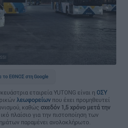
SSI
 το ΕΘΝΟΣ στη Google
σκευάστρια εταιρεία YUTONG είναι η
ΟΣΥ
τρικών
λεωφορείων
που έχει προμηθευτεί
ωνισμού, καθώς
σχεδόν 1,5 χρόνο μετά την
ικό πλαίσιο για την πιστοποίηση των
χημάτων παραμένει ανολοκλήρωτο.