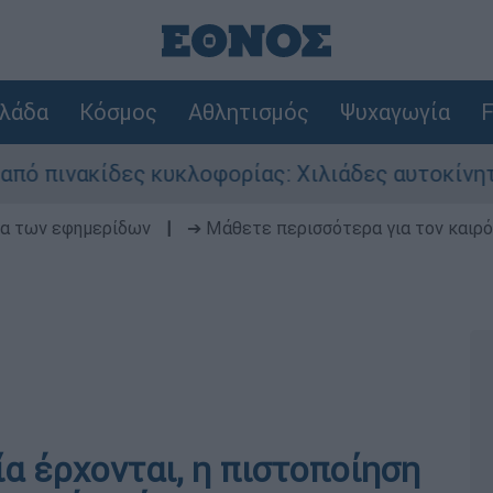
λάδα
Κόσμος
Αθλητισμός
Ψυχαγωγία
F
ες κυκλοφορίας: Χιλιάδες αυτοκίνητα παραμένο
δα των εφημερίδων
|
➔ Μάθετε περισσότερα για τον καιρό
α έρχονται, η πιστοποίηση