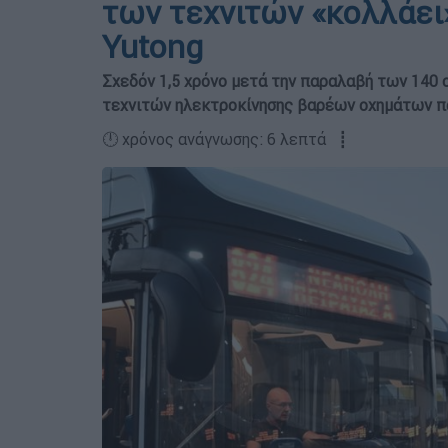
των τεχνιτών «κολλάει»
Yutong
Σχεδόν 1,5 χρόνο μετά την παραλαβή των 140 ο
τεχνιτών ηλεκτροκίνησης βαρέων οχημάτων 
🕛 χρόνος ανάγνωσης: 6 λεπτά ┋