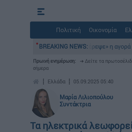
Πολιτική
Οικονομία
Ελ
το Αιγαίο
BREAKING NEWS:
«Στέρεψε» η αγορά από πινακίδ
Πρωινή ενημέρωση:
➔ Δείτε τα πρωτοσέλι
σήμερα
┋
Ελλάδα
┋
05.09.2025 05:40
Μαρία Λιλιοπούλου
Συντάκτρια
Τα ηλεκτρικά λεωφορεί