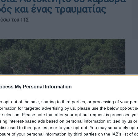
ός και ένας τραυματίας
μέσω του 112
ocess My Personal Information
to opt-out of the sale, sharing to third parties, or processing of your per
formation for targeted advertising by us, please use the below opt-out s
r selection. Please note that after your opt-out request is processed y
eing interest-based ads based on personal information utilized by us or
disclosed to third parties prior to your opt-out. You may separately opt-
losure of your personal information by third parties on the IAB’s list of