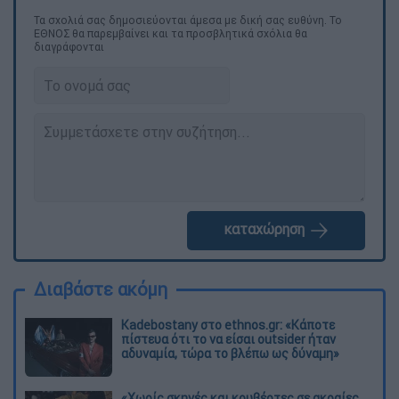
Τα σχολιά σας δημοσιεύονται άμεσα με δική σας ευθύνη. Το
ΕΘΝΟΣ θα παρεμβαίνει και τα προσβλητικά σχόλια θα
διαγράφονται
καταχώρηση
Διαβάστε ακόμη
Kadebostany στο ethnos.gr: «Κάποτε
πίστευα ότι το να είσαι outsider ήταν
αδυναμία, τώρα το βλέπω ως δύναμη»
«Χωρίς σκηνές και κουβέρτες σε ακραίες