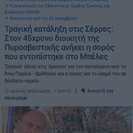
📌 Η ανακοίνωση της Εθελοντικής Ομάδας Έρευνας και
Διάσωσης ΟΦΚΑΘ
📌 Αγνοούνταν από τις 23 Δεκεμβρίου
Τραγική κατάληξη στις Σέρρες:
Στον 45χρονο διοικητή της
Πυροσβεστικής ανήκει η σορός
που εντοπίστηκε στο Μπέλες
Τραγικό τέλος στις έρευνες για τον αγνοούμενο από τα
Άνω Πορόια - Βρέθηκαν και η σορός και το όχημά του σε
δύσβατο σημείο
🕛 χρόνος ανάγνωσης: 1 λεπτό ┋ 🗣️
Ανοικτό για
σχολιασμό