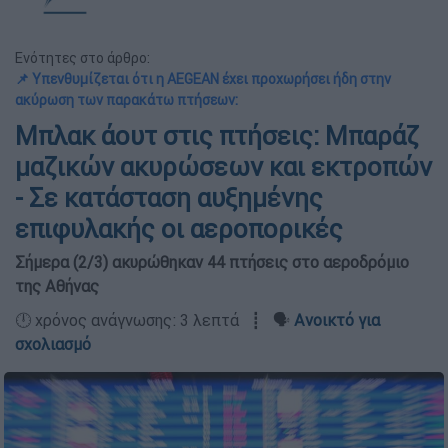
Ενότητες στο άρθρο:
📌 Υπενθυμίζεται ότι η AEGEAN έχει προχωρήσει ήδη στην
ακύρωση των παρακάτω πτήσεων:
Μπλακ άουτ στις πτήσεις: Μπαράζ
μαζικών ακυρώσεων και εκτροπών
- Σε κατάσταση αυξημένης
επιφυλακής οι αεροπορικές
Σήμερα (2/3) ακυρώθηκαν 44 πτήσεις στο αεροδρόμιο
της Αθήνας
🕛 χρόνος ανάγνωσης: 3 λεπτά ┋ 🗣️
Ανοικτό για
σχολιασμό