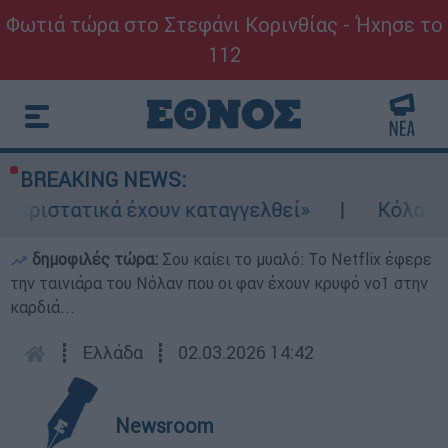
Φωτιά τώρα στο Στεφάνι Κορινθίας - Ήχησε το
112
BREAKING NEWS:
στατικά έχουν καταγγελθεί»
Κόλαφος ΟΟΣΑ:
δημοφιλές τώρα:
Σου καίει το μυαλό: Το Netflix έφερε
την ταινιάρα του Νόλαν που οι φαν έχουν κρυφό νο1 στην
καρδιά...
┋
Ελλάδα
┋
02.03.2026 14:42
Newsroom