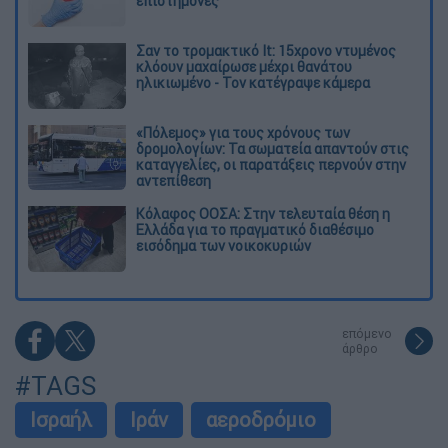
επιστήμονες
Σαν το τρομακτικό It: 15χρονο ντυμένος
κλόουν μαχαίρωσε μέχρι θανάτου
ηλικιωμένο - Τον κατέγραψε κάμερα
«Πόλεμος» για τους χρόνους των
δρομολογίων: Τα σωματεία απαντούν στις
καταγγελίες, οι παρατάξεις περνούν στην
αντεπίθεση
Κόλαφος ΟΟΣΑ: Στην τελευταία θέση η
Ελλάδα για το πραγματικό διαθέσιμο
εισόδημα των νοικοκυριών
επόμενο
άρθρο
#TAGS
Ισραήλ
Ιράν
αεροδρόμιο