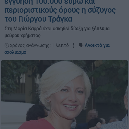
εγγύηση 100.000 ευρώ και
περιοριστικούς όρους η σύζυγος
του Γιώργου Τράγκα
Στη Μαρία Καρρά έχει ασκηθεί δίωξη για ξέπλυμα
μαύρου χρήματος
🕛 χρόνος ανάγνωσης: 1 λεπτό ┋ 🗣️
Ανοικτό για
σχολιασμό