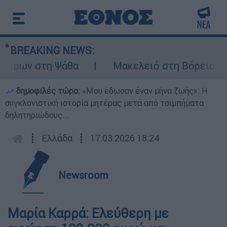
BREAKING NEWS:
έρων στη Ψάθα
Μακελειό στη Βόρεια Καρολ
δημοφιλές τώρα:
«Μου έδωσαν έναν μήνα ζωής»: Η
συγκλονιστική ιστορία μητέρας μετά από τσιμπήματα
δηλητηριώδους...
┋
Ελλάδα
┋
17.03.2026 18:24
Newsroom
Μαρία Καρρά: Ελεύθερη με