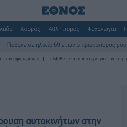
λάδα
Κόσμος
Αθλητισμός
Ψυχαγωγία
F
ε σε ηλικία 69 ετών ο πρωτοπόρος μουσικός παρ
δα των εφημερίδων
|
➔ Μάθετε περισσότερα για τον καιρό
ρουση αυτοκινήτων στην