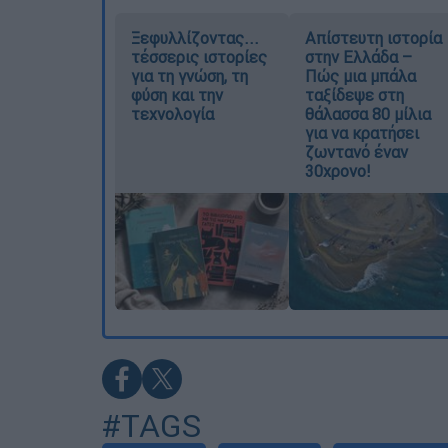
Ξεφυλλίζοντας...
Απίστευτη ιστορία
τέσσερις ιστορίες
στην Ελλάδα –
για τη γνώση, τη
Πώς μια μπάλα
φύση και την
ταξίδεψε στη
τεχνολογία
θάλασσα 80 μίλια
για να κρατήσει
ζωντανό έναν
30χρονο!
#TAGS