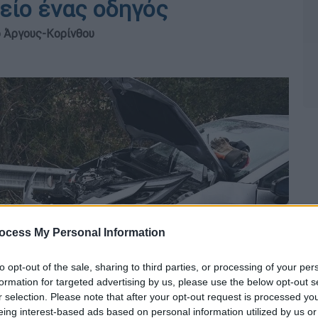
μείο ένας οδηγός
ό Άργους-Κορίνθου
ocess My Personal Information
to opt-out of the sale, sharing to third parties, or processing of your per
formation for targeted advertising by us, please use the below opt-out s
r selection. Please note that after your opt-out request is processed y
eing interest-based ads based on personal information utilized by us or