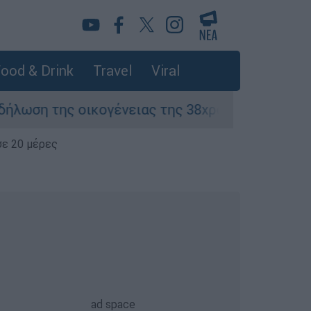
ood & Drink
Travel
Viral
οικογένειας της 38χρονης Βρετανίδας που δολ
σε 20 μέρες