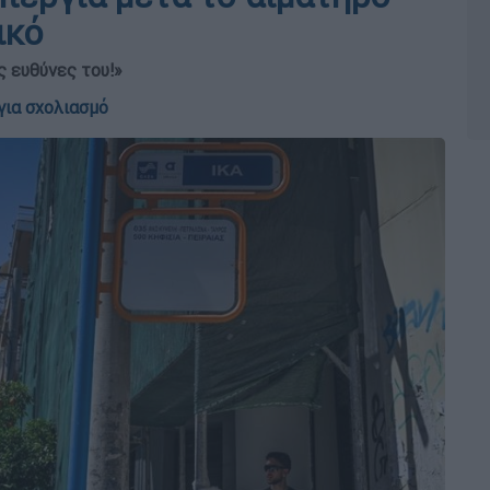
ικό
ς ευθύνες του!»
για σχολιασμό