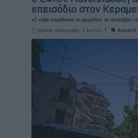
επεισόδιο στον Κεραμε
«Ο κάθε υπεύθυνος κι αρμόδιος ας αναλάβει τι
🕛 χρόνος ανάγνωσης: 2 λεπτά ┋ 🗣️
Ανοικτό 