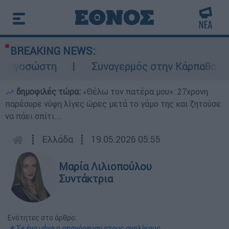
BREAKING NEWS:
ώστη
Συναγερμός στην Κάρπαθο: Βρέθηκαν
δημοφιλές τώρα:
«Θέλω τον πατέρα μου»: 27χρονη
παρέσυρε νύφη λίγες ώρες μετά το γάμο της και ζητούσε
να πάει σπίτι...
┋
Ελλάδα
┋
19.05.2026 05:55
Μαρία Λιλιοπούλου
Συντάκτρια
Ενότητες στο άρθρο:
📌 Σε ένα μήνα η απαγόρευση στους ανηλίκους