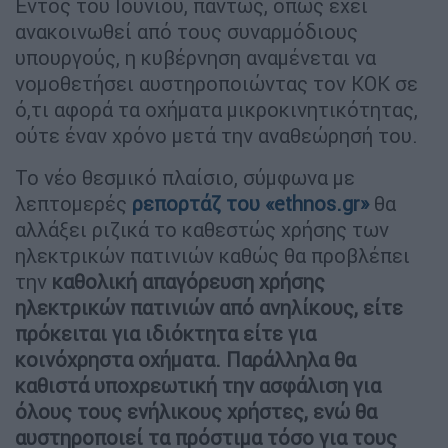
Εντός του Ιουνίου, πάντως, όπως έχει
ανακοινωθεί από τους συναρμόδιους
υπουργούς, η κυβέρνηση αναμένεται να
νομοθετήσει αυστηροποιώντας τον ΚΟΚ σε
ό,τι αφορά τα οχήματα μικροκινητικότητας,
ούτε έναν χρόνο μετά την αναθεώρησή του.
Το νέο θεσμικό πλαίσιο, σύμφωνα με
λεπτομερές
ρεπορτάζ του «ethnos.gr»
θα
αλλάξει ριζικά το καθεστώς χρήσης των
ηλεκτρικών πατινιών καθώς θα προβλέπει
την
καθολική απαγόρευση χρήσης
ηλεκτρικών πατινιών από ανηλίκους, είτε
πρόκειται για ιδιόκτητα είτε για
κοινόχρηστα οχήματα. Παράλληλα θα
καθιστά υποχρεωτική την ασφάλιση για
όλους τους ενήλικους χρήστες, ενώ θα
αυστηροποιεί τα πρόστιμα τόσο για τους