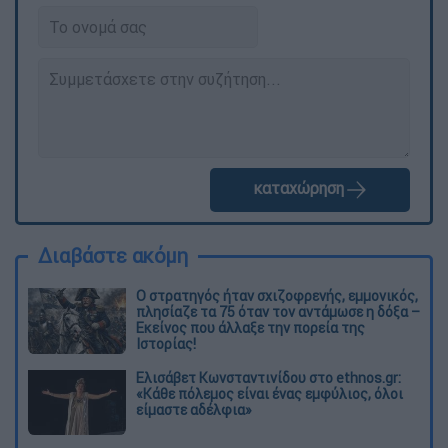
καταχώρηση
Διαβάστε ακόμη
O στρατηγός ήταν σχιζοφρενής, εμμονικός,
πλησίαζε τα 75 όταν τον αντάμωσε η δόξα –
Εκείνος που άλλαξε την πορεία της
Ιστορίας!
Ελισάβετ Κωνσταντινίδου στο ethnos.gr:
«Κάθε πόλεμος είναι ένας εμφύλιος, όλοι
είμαστε αδέλφια»