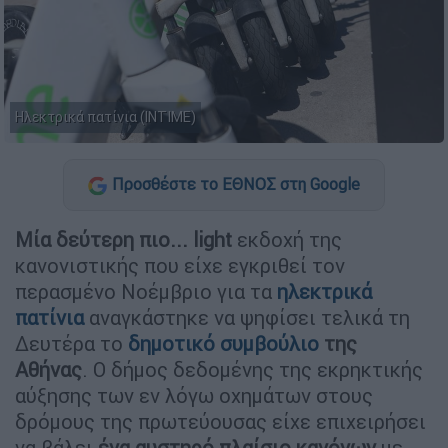
Ηλεκτρικά πατίνια (ΙΝΤΙΜΕ)
Προσθέστε το ΕΘΝΟΣ στη Google
Μία δεύτερη πιο... light
εκδοχή της
κανονιστικής που είχε εγκριθεί τον
περασμένο Νοέμβριο για τα
ηλεκτρικά
πατίνια
αναγκάστηκε να ψηφίσει τελικά τη
Δευτέρα το
δημοτικό συμβούλιο
της
Αθήνας
. Ο δήμος δεδομένης της εκρηκτικής
αύξησης των εν λόγω οχημάτων στους
δρόμους της πρωτεύουσας είχε επιχειρήσει
να βάλει
ένα αυστηρό πλαίσιο κανόνων
με