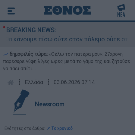
BREAKING NEWS:
α κάνουμε πίσω ούτε στον πόλεμο ούτε στις διαπ
δημοφιλές τώρα:
«Θέλω τον πατέρα μου»: 27χρονη
παρέσυρε νύφη λίγες ώρες μετά το γάμο της και ζητούσε
να πάει σπίτι...
┋
Ελλάδα
┋
03.06.2026 07:14
Newsroom
Ενότητες στο άρθρο:
📌 Το χρονικό