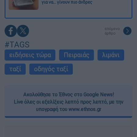
για να... γίνουν πιο άνδρες
επόμενο
άρθρο
#TAGS
ειδήσεις τώρα
Πειραιάς
λιμάνι
ταξί
οδηγός ταξί
Ακολούθησε το Έθνος στο Google News!
Live όλες οι εξελίξεις λεπτό προς λεπτό, με την
υπογραφή του www.ethnos.gr