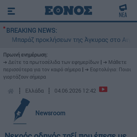
BREAKING NEWS:
Μπαράζ προκλήσεων της Άγκυρας στο Αιγαίο: Ε
Πρωινή ενημέρωση:
➔ Δείτε τα πρωτοσέλιδα των εφημερίδων
|
➔ Μάθετε
περισσότερα για τον καιρό σήμερα
|
➔ Εορτολόγιο: Ποιοι
γιορτάζουν σήμερα
┋
Ελλάδα
┋
04.06.2026 12:42
Newsroom
Νεκρός οδηγός ταξί που έπεσε με