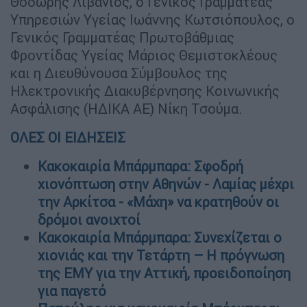
Θοδωρής Λιβάνιος, ο Γενικός Γραμματέας
Υπηρεσιών Υγείας Ιωάννης Κωτσιόπουλος, ο
Γενικός Γραμματέας Πρωτοβάθμιας
Φροντίδας Υγείας Μάριος Θεμιστοκλέους
και η Διευθύνουσα Σύμβουλος της
Ηλεκτρονικής Διακυβέρνησης Κοινωνικής
Ασφάλισης (ΗΔΙΚΑ ΑΕ) Νίκη Τσούμα.
ΟΛΕΣ ΟΙ ΕΙΔΗΣΕΙΣ
Κακοκαιρία Μπάρμπαρα: Σφοδρή
χιονόπτωση στην Αθηνών - Λαμίας μέχρι
την Αρκίτσα - «Μάχη» να κρατηθούν οι
δρόμοι ανοιχτοί
Κακοκαιρία Μπάρμπαρα: Συνεχίζεται ο
χιονιάς και την Τετάρτη – Η πρόγνωση
της ΕΜΥ για την Αττική, προειδοποίηση
για παγετό