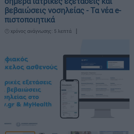
σήμερα ιατρικές εξετάσεις και
βεβαιώσεις νοσηλείας - Τα νέα e-
πιστοποιητικά
🕛 χρόνος ανάγνωσης: 5 λεπτά ┋