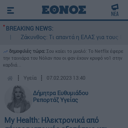
BREAKING NEWS:
Ζάκυνθος: Τι απαντά η ΕΛΑΣ για τους 8 βιασ
δημοφιλές τώρα:
Σου καίει το μυαλό: Το Netflix έφερε
την ταινιάρα του Νόλαν που οι φαν έχουν κρυφό νο1 στην
καρδιά...
┋
Υγεία
┋
07.02.2023 13:40
Δήμητρα Ευθυμιάδου
Ρεπορτάζ Υγείας
My Health: Ηλεκτρονικά από