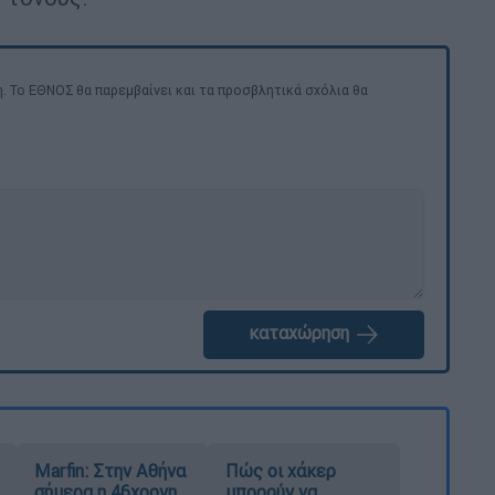
. Το ΕΘΝΟΣ θα παρεμβαίνει και τα προσβλητικά σχόλια θα
καταχώρηση
Marfin: Στην Αθήνα
Πώς οι χάκερ
σήμερα η 46χρονη
μπορούν να