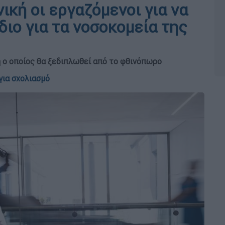
νική οι εργαζόμενοι για να
διο για τα νοσοκομεία της
η ο οποίος θα ξεδιπλωθεί από το φθινόπωρο
για σχολιασμό