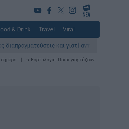
ood & Drink
Travel
Viral
ματεύσεις και γιατί αντιδρούν οι ΗΠΑ
Κυ
 σήμερα
|
➔ Εορτολόγιο: Ποιοι γιορτάζουν