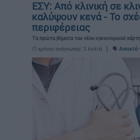
ΕΣΥ: Από κλινική σε κλι
καλύψουν κενά - Το σχέ
περιφέρειας
Tα πρώτα βήματα του νέου υγειονομικού χάρτ
🕛 χρόνος ανάγνωσης: 3 λεπτά ┋ 🗣️
Ανοικτό 