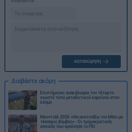
διαγράφονται
καταχώρηση
Διαβάστε ακόμη
Επιστήμονες ανακάλυψαν τον τέταρτο
γνωστό τύπο μεταδοτικού καρκίνου στον
κόσμο
Μουντιάλ 2026: «Θα ανατινάξω τον Μέσι με
τέσσερις βόμβες» - Οι τρομοκρατικές
απειλές που ερεύνησε το FBI