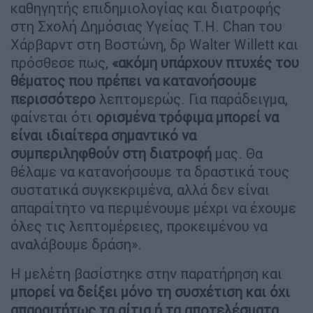
καθηγητής επιδημιολογίας και διατροφής
στη Σχολή Δημόσιας Υγείας T.H. Chan του
Χάρβαρντ στη Βοστώνη, δρ Walter Willett και
πρόσθεσε πως,
«ακόμη υπάρχουν πτυχές του
θέματος που πρέπει να κατανοήσουμε
περισσότερο
λεπτομερώς. Για παράδειγμα,
φαίνεται ότι
ορισμένα τρόφιμα μπορεί να
είναι ιδιαίτερα σημαντικό να
συμπεριληφθούν στη διατροφή
μας. Θα
θέλαμε να κατανοήσουμε τα δραστικά τους
συστατικά συγκεκριμένα, αλλά δεν είναι
απαραίτητο να περιμένουμε μέχρι να έχουμε
όλες τις λεπτομέρειες, προκειμένου να
αναλάβουμε δράση».
Η μελέτη βασίστηκε στην παρατήρηση και
μπορεί να δείξει μόνο τη συσχέτιση και όχι
απαραιτήτως τα αίτια ή τα αποτελέσματα,