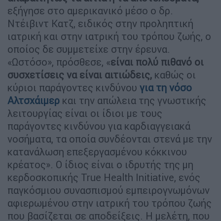
εξήγησε στο αμερικανικό μέσο ο δρ.
Ντέιβιντ Κατζ, ειδικός στην προληπτική
ιατρική και στην ιατρική του τρόπου ζωής, ο
οποίος δε συμμετείχε στην έρευνα.
«Ωστόσο», πρόσθεσε, «
είναι πολύ πιθανό οι
συσχετίσεις να είναι αιτιώδεις,
καθώς οι
κύριοι παράγοντες κινδύνου
για τη νόσο
Αλτσχάιμερ
και την απώλεια της γνωστικής
λειτουργίας είναι οι ίδιοι με τους
παράγοντες κινδύνου για καρδιαγγειακά
νοσήματα, τα οποία συνδέονται στενά με την
κατανάλωση επεξεργασμένου κόκκινου
κρέατος». Ο ίδιος είναι ο ιδρυτής της μη
κερδοσκοπικής True Health Initiative, ενός
παγκόσμιου συνασπισμού εμπειρογνωμόνων
αφιερωμένου στην ιατρική του τρόπου ζωής
που βασίζεται σε αποδείξεις. Η μελέτη, που