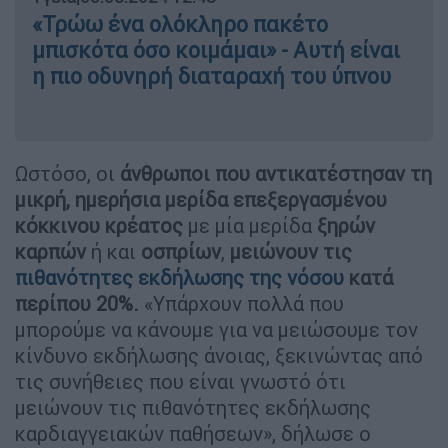
«Τρώω ένα ολόκληρο πακέτο
μπισκότα όσο κοιμάμαι» - Αυτή είναι
η πιο οδυνηρή διαταραχή του ύπνου
Ωστόσο, οι
άνθρωποι που αντικατέστησαν τη
μικρή, ημερήσια μερίδα επεξεργασμένου
κόκκινου κρέατος
με μία μερίδα
ξηρών
καρπών
ή και
οσπρίων
,
μειώνουν τις
πιθανότητες εκδήλωσης της νόσου
κατά
περίπου 20%.
«Υπάρχουν πολλά που
μπορούμε να κάνουμε για να μειώσουμε τον
κίνδυνο εκδήλωσης άνοιας, ξεκινώντας από
τις συνήθειες που είναι γνωστό ότι
μειώνουν τις πιθανότητες εκδήλωσης
καρδιαγγειακών παθήσεων», δήλωσε ο