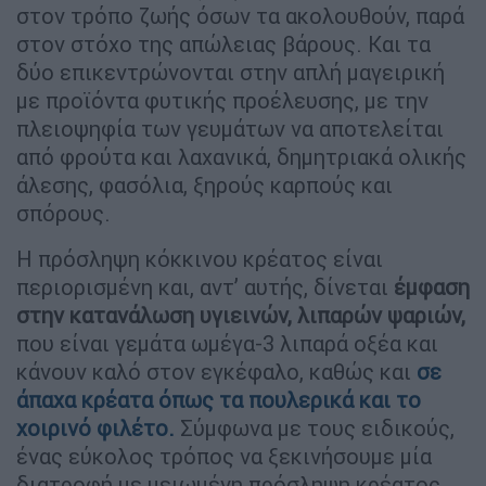
στον τρόπο ζωής όσων τα ακολουθούν, παρά
στον στόχο της απώλειας βάρους. Και τα
δύο επικεντρώνονται στην απλή μαγειρική
με προϊόντα φυτικής προέλευσης, με την
πλειοψηφία των γευμάτων να αποτελείται
από φρούτα και λαχανικά, δημητριακά ολικής
άλεσης, φασόλια, ξηρούς καρπούς και
σπόρους.
Η πρόσληψη κόκκινου κρέατος είναι
περιορισμένη και, αντ’ αυτής, δίνεται
έμφαση
στην κατανάλωση υγιεινών, λιπαρών ψαριών,
που είναι γεμάτα ωμέγα-3 λιπαρά οξέα και
κάνουν καλό στον εγκέφαλο, καθώς και
σε
άπαχα κρέατα όπως τα πουλερικά και το
χοιρινό φιλέτο.
Σύμφωνα με τους ειδικούς,
ένας εύκολος τρόπος να ξεκινήσουμε μία
διατροφή με μειωμένη πρόσληψη κρέατος,