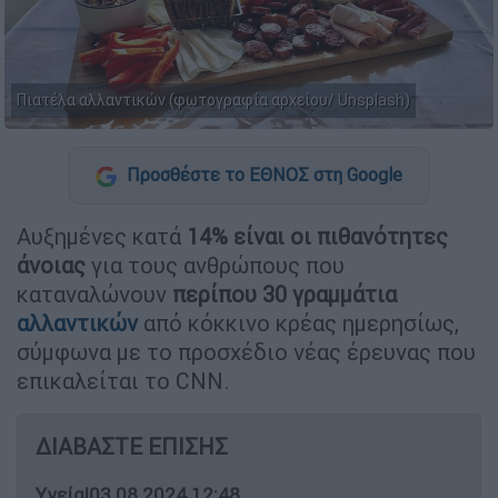
Πιατέλα αλλαντικών (φωτογραφία αρχείου/ Unsplash)
Προσθέστε το ΕΘΝΟΣ στη Google
Αυξημένες κατά
14% είναι οι πιθανότητες
άνοιας
για τους ανθρώπους που
καταναλώνουν
περίπου 30 γραμμάτια
αλλαντικών
από κόκκινο κρέας ημερησίως,
σύμφωνα με το προσχέδιο νέας έρευνας που
επικαλείται το CNN.
ΔΙΑΒΑΣΤΕ ΕΠΙΣΗΣ
Υγεία
|
03.08.2024 12:48