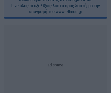
Live όλες οι εξελίξεις λεπτό προς λεπτό, με την
υπογραφή του www.ethnos.gr