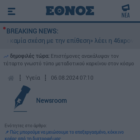
BREAKING NEWS:
μία σχέση με την επίθεση» λέει η 46χρονη - Τι 
δημοφιλές τώρα:
Επιστήμονες ανακάλυψαν τον
τέταρτο γνωστό τύπο μεταδοτικού καρκίνου στον κόσμο
┋
Υγεία
┋
06.08.2024 07:10
Newsroom
Ενότητες στο άρθρο:
📌 Πώς μπορούμε να μειώσουμε το επεξεργασμένο, κόκκινο
κρέας από τη διατροφή μας