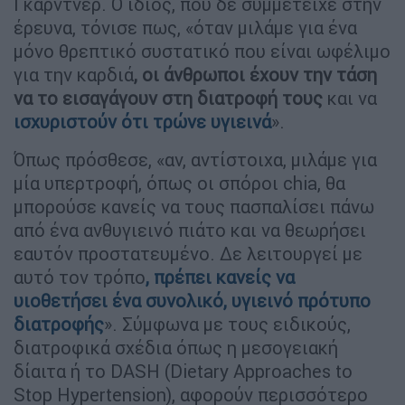
Γκάρντνερ. Ο ίδιος, που δε συμμετείχε στην
έρευνα, τόνισε πως, «όταν μιλάμε για ένα
μόνο θρεπτικό συστατικό που είναι ωφέλιμο
για την καρδιά
, οι άνθρωποι έχουν την τάση
να το εισαγάγουν στη διατροφή τους
και να
ισχυριστούν ότι τρώνε υγιεινά
».
Όπως πρόσθεσε, «αν, αντίστοιχα, μιλάμε για
μία υπερτροφή, όπως οι σπόροι chia, θα
μπορούσε κανείς να τους πασπαλίσει πάνω
από ένα ανθυγιεινό πιάτο και να θεωρήσει
εαυτόν προστατευμένο. Δε λειτουργεί με
αυτό τον τρόπο
, πρέπει κανείς να
υιοθετήσει ένα συνολικό, υγιεινό πρότυπο
διατροφής
». Σύμφωνα με τους ειδικούς,
διατροφικά σχέδια όπως η μεσογειακή
δίαιτα ή το DASH (Dietary Approaches to
Stop Hypertension), αφορούν περισσότερο