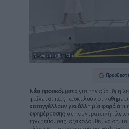
Νοσοκομεία (ΙΝΤΙΜΕ)
Προσθέστε
Νέα προσκόμματα
για την εύρυθμη λ
φαίνεται πως προκαλούν οι καθημερι
καταγγέλλουν για άλλη μία φορά ότι
εφημέρευσης
στη συντριπτική πλει
πρωτεύουσας, εξακολουθεί να δημιο
ελλείψεις προσωπικού προκαλούν α