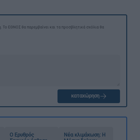
. Το ΕΘΝΟΣ θα παρεμβαίνει και τα προσβλητικά σχόλια θα
καταχώρηση
Ο Ερυθρός
Νέα κλιμάκωση: Η