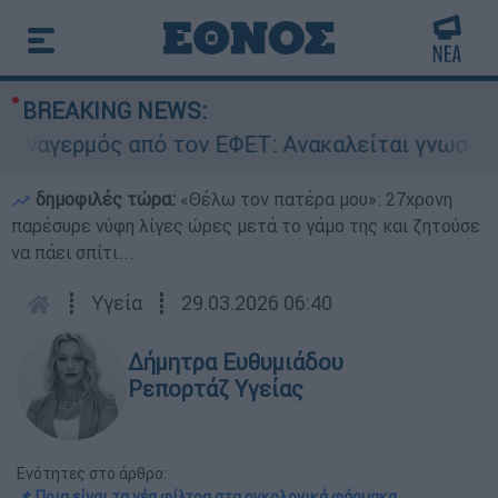
BREAKING NEWS:
ερμός από τον ΕΦΕΤ: Ανακαλείται γνωστή μαρμ
δημοφιλές τώρα:
«Θέλω τον πατέρα μου»: 27χρονη
παρέσυρε νύφη λίγες ώρες μετά το γάμο της και ζητούσε
να πάει σπίτι...
┋
Υγεία
┋
29.03.2026 06:40
Δήμητρα Ευθυμιάδου
Ρεπορτάζ Υγείας
Ενότητες στο άρθρο:
📌 Ποια είναι τα νέα φίλτρα στα ογκολογικά φάρμακα