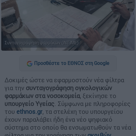
Συνταγογράφηση φαρμάκων (ΙΝΤΙΜΕ)
Προσθέστε το ΕΘΝΟΣ στη Google
Δοκιμές ώστε να εφαρμοστούν νέα φίλτρα
για την
συνταγογράφηση ογκολογικών
φαρμάκων στα νοσοκομεία
, ξεκίνησε το
υπουργείο Υγείας
. Σύμφωνα με πληροφορίες
του
ethnos.gr
, τα στελέχη του υπουργείου
έχουν παραλάβει ήδη ένα νέο ψηφιακό
σύστημα στο οποίο θα ενσωματωθούν τα νέα
φίλτρα για την χορήγηση των
ακριβών