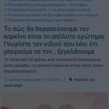
📌 Η δύναμη ενός υγιούς μικροβιώματος του εντέρου
📌 Η πρόληψη είναι εφικτή
📌 Το μέτρο είναι το κλειδί
📌 Το ιατρικό μυστήριο του Ελικοβακτηριδίου του πυλωρού
📌 Η σημασία του προσυμπτωματικού ελέγχου
Το πώς θα θεραπεύσουμε τον
καρκίνο είναι το απόλυτο ερώτημα:
Γνωρίστε τον ειδικό που λέει ότι
μπορούμε να τον… ξεγελάσουμε
Τα τελευταία 30 χρόνια, ενώ τα ποσοστά καπνίσματος
έχουν μειωθεί, τα ποσοστά καρκίνου στους νέους έχουν
υπερδιπλασιαστεί
🕛 χρόνος ανάγνωσης: 11 λεπτά ┋ 🗣️
Ανοικτό για
σχολιασμό