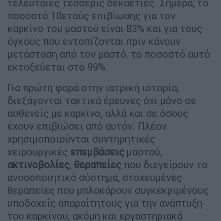
τελευταίες τέσσερις δεκαετίες. Σήμερα, το
ποσοστό 10ετούς επιβίωσης για τον
καρκίνο του μαστού είναι 83% και για τους
όγκους που εντοπίζονται πριν κάνουν
μετάσταση από τον μαστό, το ποσοστό αυτό
εκτοξεύεται στο 99%.
Για πρώτη φορά στην ιατρική ιστορία,
διεξάγονται τακτικά έρευνες όχι μόνο σε
ασθενείς με καρκίνο, αλλά και σε όσους
έχουν επιβιώσει από αυτόν. Πλέον
χρησιμοποιούνται συντηρητικές
χειρουργικές
επεμβάσεις
μαστού,
ακτινοβολίες
,
θεραπείες
που διεγείρουν το
ανοσοποιητικό σύστημα, στοχευμένες
θεραπείες που μπλοκάρουν συγκεκριμένους
υποδοχείς απαραίτητους για την ανάπτυξη
του καρκίνου, ακόμη και εργαστηριακά