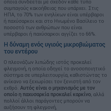
οποία συνδέεται με σχεδόν κάθε τύπο
συμπαγούς κακοήθειας που υπάρχει. Στις
ΗΠΑ, το 70% των ενηλίκων είναι υπέρβαροι
ή παχύσαρκοι και στο Ηνωμένο Βασίλειο το
ποσοστό των ανθρώπων που είναι
υπέρβαροι ή παχύσαρκοι αγγίζει το 66%.
Η δύναμη ενός υγιούς μικροβιώματος
του εντέρου
Ο πλεονάζων λιπώδης ιστός προκαλεί
φλεγμονή, η οποία οδηγεί το ανοσοποιητικό
σύστημα σε υπερλειτουργία, καθιστώντας το
ανίκανο να ξεχωρίσει τον ξενιστή από τον
εχθρό.
Αυτός είναι ο μηχανισμός με τον
οποίο η παχυσαρκία προκαλεί καρκίνο
, αλλά
πολλοί άλλοι παράγοντες μπορούν να
αυξήσουν τη φλεγμονή,