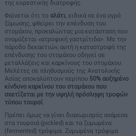
της κορεατικής διατροφής.
Φαίνεται ότι το
αλάτι
, ειδικά σε ένα υγρό
ζύμωσης, φθείρει την επένδυση του
στομάχου, προκαλώντας μια κατάσταση που
ονομάζεται «ατροφική γαστρίτιδα». Με την
πάροδο δεκαετιών, αυτή η καταστροφή της
επένδυσης του στομάχου οδηγεί σε
μεταλλάξεις και καρκίνους του στομάχου.
Mελέτες σε πληθυσμούς της Ανατολικής
Ασίας αποκαλύπτουν περίπου
50% αυξημένο
κίνδυνο καρκίνου του στομάχου που
σχετίζεται με την υψηλή πρόσληψη τροφών
τύπου τουρσί
.
Πρέπει όμως να γίνει διαχωρισμός ανάμεσα
στα τουρσιά (pickled) και τα ζυμωμένα
(fermented) τρόφιμα. Ζυμωμένα τρόφιμα