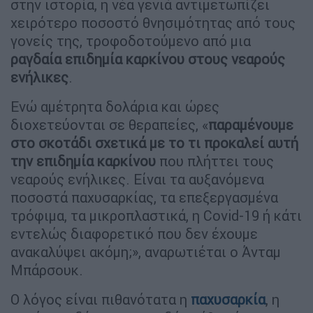
στην ιστορία, η νέα γενιά αντιμετωπίζει
χειρότερο ποσοστό θνησιμότητας από τους
γονείς της, τροφοδοτούμενο από μια
ραγδαία επιδημία καρκίνου στους νεαρούς
ενήλικες
.
Ενώ αμέτρητα δολάρια και ώρες
διοχετεύονται σε θεραπείες, «
παραμένουμε
στο σκοτάδι σχετικά με το τι προκαλεί αυτή
την επιδημία καρκίνου
που πλήττει τους
νεαρούς ενήλικες. Είναι τα αυξανόμενα
ποσοστά παχυσαρκίας, τα επεξεργασμένα
τρόφιμα, τα μικροπλαστικά, η Covid-19 ή κάτι
εντελώς διαφορετικό που δεν έχουμε
ανακαλύψει ακόμη;», αναρωτιέται ο Άνταμ
Μπάρσουκ.
Ο λόγος είναι πιθανότατα η
παχυσαρκία
, η