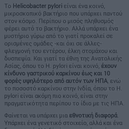
Το
Helicobacter
pylori
είναι ένα κοινό,
μικροσκοπικό βακτήριο που υπάρχει παντού
στον κόσμο. Περίπου ο μισός πληθυσμός
φέρει αυτό το βακτήριο. Αλλά υπάρχει ένα
μυστήριο γύρω από το γιατί προκαλεί σε
ορισμένες ομάδες -και όχι σε άλλες-
φλεγμονή του εντέρου, έλκη στομάχου και
δυσπεψία. Και γιατί τα έθνη της Ανατολικής
Ασίας, όπου το H. pylori είναι κοινό,
έχουν
κίνδυνο γαστρικού καρκίνου έως και 10
φορές υψηλότερο από αυτόν των ΗΠΑ
, ενώ
το ποσοστό καρκίνου στην Ινδία, όπου το H.
pylori είναι ακόμη πιο κοινό, είναι στην
πραγματικότητα περίπου το ίδιο με τις ΗΠΑ.
Φαίνεται να υπάρχει μια
εθνοτική διαφορά
.
Υπάρχει ένα γενετικό στοιχείο, αλλά και ένα