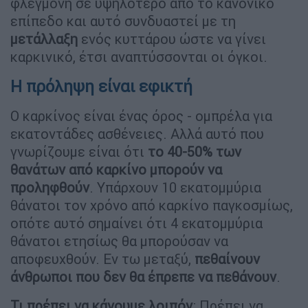
φλεγμονή σε υψηλότερο από το κανονικό
επίπεδο και αυτό συνδυαστεί με τη
μετάλλαξη
ενός κυττάρου ώστε να γίνει
καρκινικό, έτσι αναπτύσσονται οι όγκοι.
Η πρόληψη είναι εφικτή
Ο καρκίνος είναι ένας όρος - ομπρέλα για
εκατοντάδες ασθένειες. Αλλά αυτό που
γνωρίζουμε είναι ότι
το 40-50% των
θανάτων από καρκίνο μπορούν να
προληφθούν
. Υπάρχουν 10 εκατομμύρια
θάνατοι τον χρόνο από καρκίνο παγκοσμίως,
οπότε αυτό σημαίνει ότι 4 εκατομμύρια
θάνατοι ετησίως θα μπορούσαν να
αποφευχθούν. Εν τω μεταξύ,
πεθαίνουν
άνθρωποι που δεν θα έπρεπε να πεθάνουν
.
Τι πρέπει να κάνουμε λοιπόν
; Πρέπει να