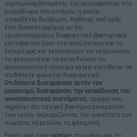
συμπεριλαμβανομένης της ανισορροπίας στο
μικροβίωμα του εντέρου, η οποία
ονομάζεται δυσβίωση. Καθένας από εμάς
έχει δισεκατομμύρια, αν όχι
τρισεκατομμύρια, διαφορετικά βακτηριακά
κύτταρα που ζουν στο παχύ έντερο και το
έντερό μας και λειτουργούν για να μειώνουν
τη φλεγμονή και να εκπαιδεύουν το
ανοσοποιητικό σύστημα να μην επιτίθεται σε
οτιδήποτε φαίνεται διαφορετικό.
Οτιδήποτε διαταράσσει αυτόν τον
μηχανισμό, διαταράσσει την εκπαίδευση του
ανοσοποιητικού συστήματος
, πράγμα που
σημαίνει ότι τα κακά βακτήρια επικρατούν
των υγιών, περιορίζοντας την ικανότητα του
σώματος να μειώνει τη φλεγμονή.
Εκτός από τους
ρύπους
στον αέρα και το