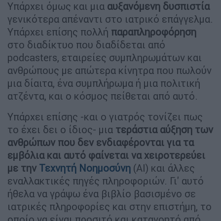
Υπάρχει όμως και μια
αυξανόμενη δυσπιστία
γενικότερα απέναντι στο ιατρικό επάγγελμα.
Υπάρχει επίσης πολλή
παραπληροφόρηση
στο διαδίκτυο που διαδίδεται από
podcasters, εταιρείες συμπληρωμάτων και
ανθρώπους με απώτερα κίνητρα που πωλούν
μια δίαιτα, ένα συμπλήρωμα ή μια πολιτική
ατζέντα, και ο κόσμος πείθεται από αυτό.
Υπάρχει επίσης -και ο γιατρός τονίζει πως
το έχει δει ο ίδιος- μια
τεράστια αύξηση των
ανθρώπων που δεν ενδιαφέρονται για τα
εμβόλια και αυτό φαίνεται να χειροτερεύει
με την
Τεχνητή Νοημοσύνη
(AI) και άλλες
εναλλακτικές πηγές πληροφοριών. Γι' αυτό
ήθελα να γράψω ένα βιβλίο βασισμένο σε
ιατρικές πληροφορίες και στην επιστήμη, το
οποίο να είναι προσιτό και κατανοητό από