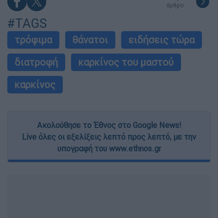
άρθρο
#TAGS
τρόφιμα
θάνατοι
ειδήσεις τώρα
διατροφή
καρκίνος του μαστού
καρκίνος
Ακολούθησε το Έθνος στο Google News!
Live όλες οι εξελίξεις λεπτό προς λεπτό, με την
υπογραφή του www.ethnos.gr