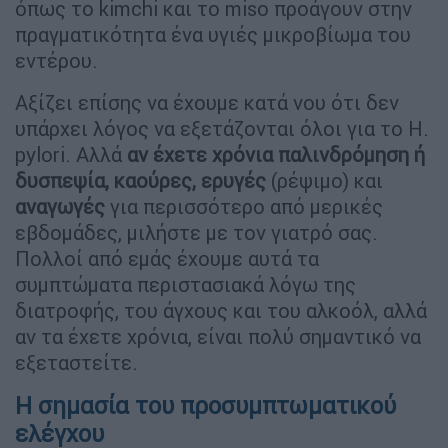
όπως το kimchi και το miso προάγουν στην
πραγματικότητα ένα υγιές μικροβίωμα του
εντέρου.
Αξίζει επίσης να έχουμε κατά νου ότι δεν
υπάρχει λόγος να εξετάζονται όλοι για το H.
pylori. Αλλά
αν έχετε χρόνια παλινδρόμηση ή
δυσπεψία, καούρες, ερυγές
(ρέψιμο) και
αναγωγές
για περισσότερο από μερικές
εβδομάδες, μιλήστε με τον γιατρό σας.
Πολλοί από εμάς έχουμε αυτά τα
συμπτώματα περιστασιακά λόγω της
διατροφής, του άγχους και του αλκοόλ, αλλά
αν τα έχετε χρόνια, είναι πολύ σημαντικό να
εξεταστείτε.
Η σημασία του προσυμπτωματικού
ελέγχου