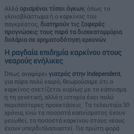
Αλλά
ορισμένοι τύποι όγκων
, όπως το
γλοιοβλάστωμα ή ο καρκίνος του
παγκρέατος,
διατηρούν τις ζοφερές
προγνώσεις τους παρά τα δισεκατομμύρια
δολάρια σε χρηματοδότηση ερευνών
.
Η ραγδαία επιδημία καρκίνου στους
νεαρούς ενήλικες
Όπως αναφέρει
γιατρός στην Independent
,
για πάρα πολύ καιρό, θεωρούσαμε ότι ο
καρκίνος σχετίζεται κυρίως με το κάπνισμα
ή τη γενετική, αλλά η ιστορία έχει πολύ
περισσότερες προεκτάσεις. Τα τελευταία 30
χρόνια, ενώ τα ποσοστά καπνίσματος έχουν
μειωθεί, τα ποσοστά καρκίνου στους νέους
έχουν υπερδιπλασιαστεί. Για πρώτη φορά