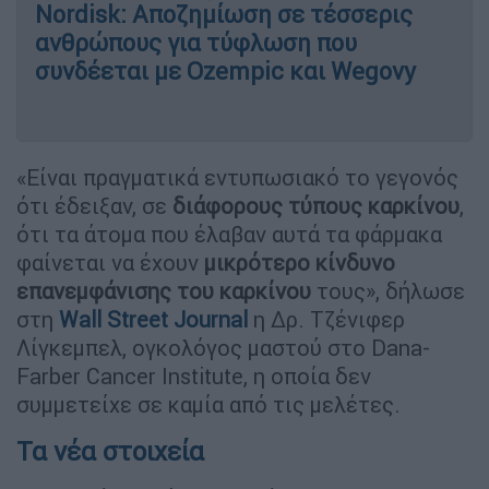
Nordisk: Αποζημίωση σε τέσσερις
ανθρώπους για τύφλωση που
συνδέεται με Ozempic και Wegovy
«Είναι πραγματικά εντυπωσιακό το γεγονός
ότι έδειξαν, σε
διάφορους τύπους καρκίνου
,
ότι τα άτομα που έλαβαν αυτά τα φάρμακα
φαίνεται να έχουν
μικρότερο κίνδυνο
επανεμφάνισης του καρκίνου
τους», δήλωσε
στη
Wall Street Journal
η Δρ. Τζένιφερ
Λίγκεμπελ, ογκολόγος μαστού στο Dana-
Farber Cancer Institute, η οποία δεν
συμμετείχε σε καμία από τις μελέτες.
Τα νέα στοιχεία