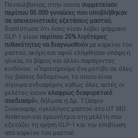
Πενσυλβανίας, στην οποία
συμμετείχαν
περίπου 95.000 γυναίκες που υποβλήθηκαν
σε απεικονιστικές εξετάσεις μαστού
,
διαπίστωσε ότι όσες είχαν λάβει φάρμακο
GLP-1 είχαν
περίπου 25% λιγότερες
πιθανότητες να διαγνωσθούν
με καρκίνο του
μαστού, ακόμη και αφού ελήφθησαν υπόψη η
ηλικία, το βάρος και άλλοι παράγοντες
κινδύνου. «Παρατηρούμε ένα μοτίβο σε όλες
τις βάσεις δεδομένων, το οποίο είναι
σίγουρα ενδιαφέρον, καθώς όλες αυτές οι
μελέτες έχουν
ελαφρώς διαφορετικό
σχεδιασμό
», δήλωσε η Δρ. Τζάσμιν
Σούκουμαρ, ογκολόγος μαστού στο UT MD
Anderson και ερευνήτρια στη μελέτη που
εξετάζει τη χρήση GLP-1 και την επιβίωση
από καρκίνο του μαστού.