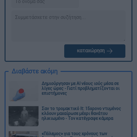
καταχώρηση
Διαβάστε ακόμη
Δημιούργησαν με AI νέους ιούς μέσα σε
λίγες ώρες - Γιατί προβληματίζονται οι
επιστήμονες
Σαν το τρομακτικό It: 15χρονο ντυμένος
κλόουν μαχαίρωσε μέχρι θανάτου
ηλικιωμένο - Τον κατέγραψε κάμερα
«Πόλεμος» για τους χρόνους των