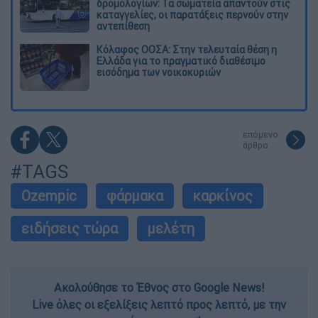
δρομολογίων: Τα σωματεία απαντούν στις
καταγγελίες, οι παρατάξεις περνούν στην
αντεπίθεση
Κόλαφος ΟΟΣΑ: Στην τελευταία θέση η
Ελλάδα για το πραγματικό διαθέσιμο
εισόδημα των νοικοκυριών
επόμενο
άρθρο
#TAGS
Ozempic
φάρμακα
καρκίνος
ειδήσεις τώρα
μελέτη
Ακολούθησε το Έθνος στο Google News!
Live όλες οι εξελίξεις λεπτό προς λεπτό, με την