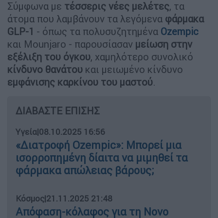
Σύμφωνα με
τέσσερις νέες μελέτες
, τα
άτομα που λαμβάνουν τα λεγόμενα
φάρμακα
GLP-1
- όπως τα πολυσυζητημένα
Ozempic
και Mounjaro - παρουσίασαν
μείωση στην
εξέλιξη του όγκου
, χαμηλότερο συνολικό
κίνδυνο θανάτου
και μειωμένο κίνδυνο
εμφάνισης καρκίνου του μαστού
.
ΔΙΑΒΑΣΤΕ ΕΠΙΣΗΣ
Υγεία
|
08.10.2025 16:56
«Διατροφή Ozempic»: Μπορεί μια
ισορροπημένη δίαιτα να μιμηθεί τα
φάρμακα απώλειας βάρους;
Κόσμος
|
21.11.2025 21:48
Απόφαση-κόλαφος για τη Novo