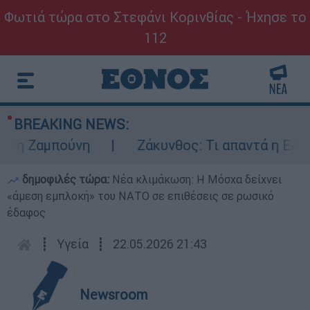
Φωτιά τώρα στο Στεφάνι Κορινθίας - Ήχησε το
112
BREAKING NEWS:
 Ζαμπούνη
Ζάκυνθος: Τι απαντά η ΕΛΑΣ γι
δημοφιλές τώρα:
Νέα κλιμάκωση: Η Μόσχα δείχνει
«άμεση εμπλοκή» του ΝΑΤΟ σε επιθέσεις σε ρωσικό
έδαφος
┋
Υγεία
┋
22.05.2026 21:43
Newsroom