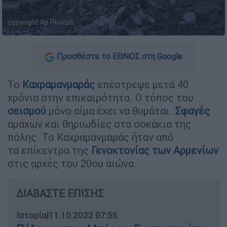
copyright Ap Photos
Προσθέστε το ΕΘΝΟΣ στη Google
Το
Καχραμανμαράς
επέστρεψε μετά 40
χρόνια στην επικαιρότητα. Ο τόπος του
σεισμού
μόνο αίμα έχει να θυμάται.
Σφαγές
αμάχων και θηριωδίες στα σοκάκια της
πόλης. Το Καχραμανμαράς ήταν από
τα επίκεντρα της
Γενοκτονίας των Αρμενίων
στις αρχές του 20ου αιώνα.
ΔΙΑΒΑΣΤΕ ΕΠΙΣΗΣ
Ιστορία
|
11.10.2022 07:55