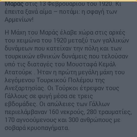
Μαράς
στις 13 Φεβρουαρίου του 1920. Κι
έπειτα ξανά αίμα – ποτάμι: η σφαγή των
Αρμενίων!
Η Μάχη του Μαράς έλαβε χώρα στις αρχές
του χειμώνα του 1920 μεταξύ των γαλλικών
δυνάμεων που κατείχαν την πόλη και των
τουρκικών εθνικών δυνάμεις που τελούσαν
υπό τις διαταγές του Μουσταφά Κεμάλ
Ατατούρκ . Ήταν η πρώτη μεγάλη μάχη του
λεγόμενου Τουρκικού Πολέμου της
Ανεξαρτησίας. Οι Τούρκοι έτρεψαν τους
Γάλλους σε φυγή μέσα σε τρεις
εβδομάδες. Οι απώλειες των Γάλλων
περιελάμβαναν 160 νεκρούς, 280 τραυματίες,
170 αγνοούμενους και 300 ανθρώπους με
σοβαρά κρυοπαγήματα.