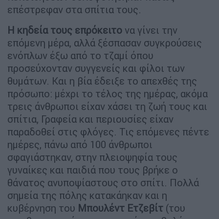
επέστρεφαν στα σπίτια τους.
Η κηδεία τους επρόκειτο
να γίνει την
επόμενη μέρα, αλλά ξέσπασαν συγκρούσεις
ενόπλων έξω από το τζαμί όπου
προσεύχονταν συγγενείς και φίλοι των
θυμάτων. Και η βία έδειξε το απεχθές της
πρόσωπο: μέχρι το τέλος της ημέρας, ακόμα
τρεις άνθρωποι είχαν χάσει τη ζωή τους και
σπίτια, Γραφεία και περιουσίες είχαν
παραδοθεί στις φλόγες. Τις επόμενες πέντε
ημέρες, πάνω από 100 άνθρωποι
σφαγιάστηκαν, στην πλειοψηφία τους
γυναίκες και παιδιά που τους βρήκε ο
θάνατος ανυποψίαστους στο σπίτι. Πολλά
σημεία της πόλης κατακάηκαν και η
κυβέρνηση του
Μπουλέντ Ετζεβίτ
(του