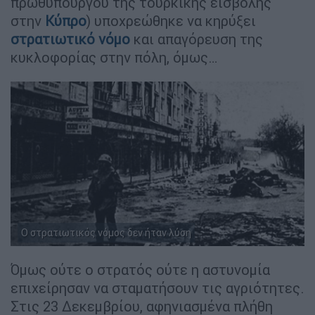
πρωθυπουργού της τουρκικής εισβολής
στην
Κύπρο
) υποχρεώθηκε να κηρύξει
στρατιωτικό νόμο
και απαγόρευση της
κυκλοφορίας στην πόλη, όμως…
Ο στρατιωτικός νόμος δεν ήταν λύση
Όμως ούτε ο στρατός ούτε η αστυνομία
επιχείρησαν να σταματήσουν τις αγριότητες.
Στις 23 Δεκεμβρίου, αφηνιασμένα πλήθη