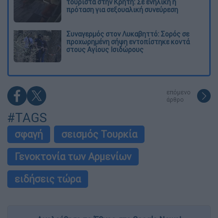
τουρίστα στην Κρήτη: Σε ενήλικη η
πρόταση για σεξουαλική συνεύρεση
Συναγερμός στον Λυκαβηττό: Σορός σε
προχωρημένη σήψη εντοπίστηκε κοντά
στους Αγίους Ισιδώρους
επόμενο
άρθρο
#TAGS
σφαγή
σεισμός Τουρκία
Γενοκτονία των Αρµενίων
ειδήσεις τώρα