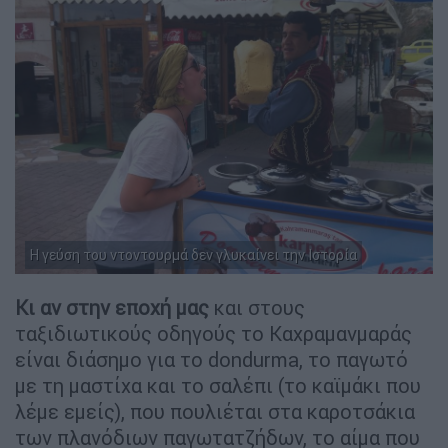
Η γεύση του ντοντουρμά δεν γλυκαίνει την Ιστορία
Κι αν στην εποχή μας
και στους
ταξιδιωτικούς οδηγούς το Καχραμανμαράς
είναι διάσημο για το dondurma, το παγωτό
με τη μαστίχα και το σαλέπι (το καϊμάκι που
λέμε εμείς), που πουλιέται στα καροτσάκια
των πλανόδιων παγωτατζήδων, το αίμα που