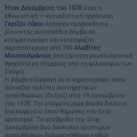
Ήταν Δεκέμβριος του 1978
όταν η
εθνικιστική – νεοναζιστική οργάνωση
Γκρίζοι Λύκοι
έστησαν προβοκάτσια
ρίχνοντας αυτοσχέδια βόμβα σε
κινηματογράφο και κατέσφαξαν
περισσότερους από 100
Αλεβίτες
Μουσουλμάνους
(ανεξάρτητη μουσουλμανική
θρησκεία με επιρροές από τη φιλοσοφία των
Σούφι).
Η βόμβα εξερράγη σε κινηματογράφο όπου
σύχναζαν πολίτες συντηρητικών
πεποιθήσεων, (δεξιοί) στις 19 Δεκεμβρίου
του 1978. Την επόμενη μέρα βόμβα διέλυσε
ένα καφενείο όπου θαμώνες του ήταν
αριστεροί. Το απόβραδο της 21ης
Δεκεμβρίου δυο δάσκαλοι αριστερών
πεποιθήσεων δολοφονήθηκαν καθώς