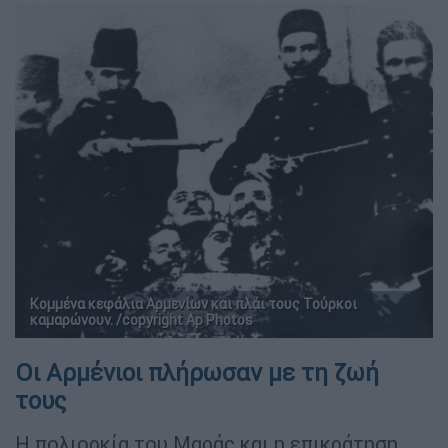
Κομμένα κεφάλια Αρμενίων και πλάι τους Τούρκοι
καμαρώνουν. /copyright Ap Photos
Οι Αρμένιοι πλήρωσαν με τη ζωή
τους
Η πολιορκία του Μαράς και η επικράτηση