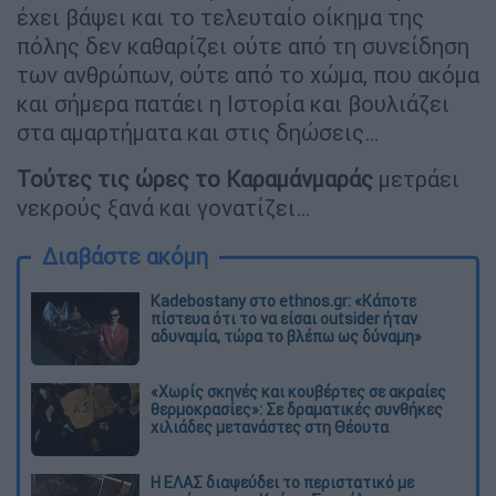
έχει βάψει και το τελευταίο οίκημα της
πόλης δεν καθαρίζει ούτε από τη συνείδηση
των ανθρώπων, ούτε από το χώμα, που ακόμα
και σήμερα πατάει η Ιστορία και βουλιάζει
στα αμαρτήματα και στις δηώσεις…
Τούτες τις ώρες το Καραμάνμαράς
μετράει
νεκρούς ξανά και γονατίζει…
Διαβάστε ακόμη
Kadebostany στο ethnos.gr: «Κάποτε
πίστευα ότι το να είσαι outsider ήταν
αδυναμία, τώρα το βλέπω ως δύναμη»
«Χωρίς σκηνές και κουβέρτες σε ακραίες
θερμοκρασίες»: Σε δραματικές συνθήκες
χιλιάδες μετανάστες στη Θέουτα
Η ΕΛΑΣ διαψεύδει το περιστατικό με