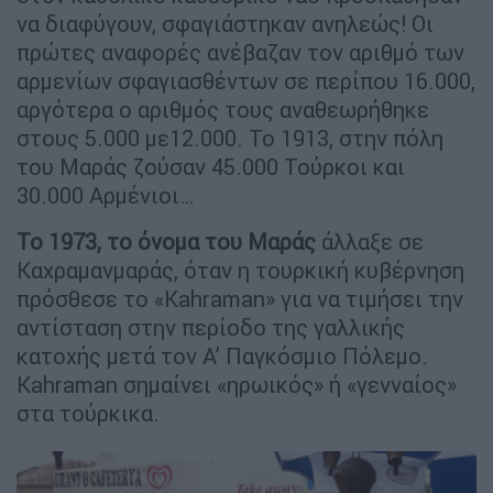
να διαφύγουν, σφαγιάστηκαν ανηλεώς! Οι
πρώτες αναφορές ανέβαζαν τον αριθμό των
αρμενίων σφαγιασθέντων σε περίπου 16.000,
αργότερα ο αριθμός τους αναθεωρήθηκε
στους 5.000 με12.000. Το 1913, στην πόλη
του Μαράς ζούσαν 45.000 Τούρκοι και
30.000 Αρμένιοι…
Το 1973, το όνομα του Μαράς
άλλαξε σε
Καχραμανμαράς, όταν η τουρκική κυβέρνηση
πρόσθεσε το «Kahraman» για να τιμήσει την
αντίσταση στην περίοδο της γαλλικής
κατοχής μετά τον Α’ Παγκόσμιο Πόλεμο.
Kahraman σημαίνει «ηρωικός» ή «γενναίος»
στα τούρκικα.