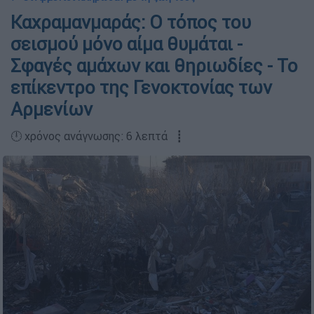
Καχραμανμαράς: Ο τόπος του
σεισμού μόνο αίμα θυμάται -
Σφαγές αμάχων και θηριωδίες - Το
επίκεντρο της Γενοκτονίας των
Αρμενίων
🕛 χρόνος ανάγνωσης: 6 λεπτά ┋