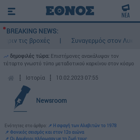
BREAKING NEWS:
ς βροχές
Συναγερμός στον Λυκαβηττό: Σο
δημοφιλές τώρα:
Επιστήμονες ανακάλυψαν τον
τέταρτο γνωστό τύπο μεταδοτικού καρκίνου στον κόσμο
┋
Ιστορία
┋
10.02.2023 07:55
Newsroom
Ενότητες στο άρθρο:
📌 Η σφαγή των Αλεβιτών το 1978
📌 Φονικός σεισμός και στον 12ο αιώνα
📌 Οι Αρμένιοι πλήρωσαν με τη ζωή τους