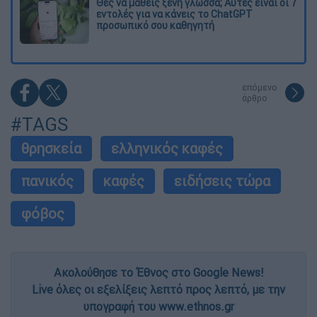
Θες να μάθεις ξένη γλώσσα; Αυτές είναι οι 7
εντολές για να κάνεις το ChatGPT
προσωπικό σου καθηγητή
επόμενο
άρθρο
#TAGS
θρησκεία
ελληνικός καφές
πανικός
καφές
ειδήσεις τώρα
φόβος
Ακολούθησε το Έθνος στο Google News!
Live όλες οι εξελίξεις λεπτό προς λεπτό, με την
υπογραφή του www.ethnos.gr