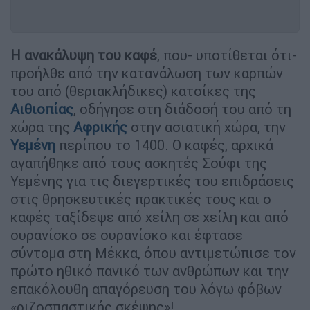
Η ανακάλυψη του καφέ
, που- υποτίθεται ότι-
προήλθε από την κατανάλωση των καρπών
του από (θεριακλήδικες) κατσίκες της
Αιθιοπίας
, οδήγησε στη διάδοσή του από τη
χώρα της
Αφρικής
στην ασιατική χώρα, την
Υεμένη
περίπου το 1400. Ο καφές, αρχικά
αγαπήθηκε από τους ασκητές Σούφι της
Υεμένης για τις διεγερτικές του επιδράσεις
στις θρησκευτικές πρακτικές τους και ο
καφές ταξίδεψε από χείλη σε χείλη και από
ουρανίσκο σε ουρανίσκο και έφτασε
σύντομα στη Μέκκα, όπου αντιμετώπισε τον
πρώτο ηθικό πανικό των ανθρώπων και την
επακόλουθη απαγόρευση του λόγω φόβων
«ριζοσπαστικής σκέψης»!