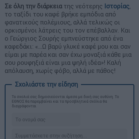
Σε όλη την διάρκεια
της νεότερης
Ιστορίας
,
το ταξίδι του καφέ βρήκε εμπόδια από
φανατικούς πολέμιους, αλλά τελικώς οι
ορκισμένοι λάτρεις του τον επέβαλλαν. Και
ο Γεώργιος Σουρής εμπνεύστηκε από ένα
καφεδάκι: «…Ω βαρύ γλυκέ καφέ μου και σαν
είμαι με παρέα και σαν έχω μοναξιά κάθε μια
σου ρουφηξιά είναι μια ψηλή ιδέα»! Καλή
απόλαυση, χωρίς φόβο, αλλά με πάθος!
Τα σχολιά σας δημοσιεύονται άμεσα με δική σας ευθύνη. Το
ΕΘΝΟΣ θα παρεμβαίνει και τα προσβλητικά σχόλια θα
διαγράφονται