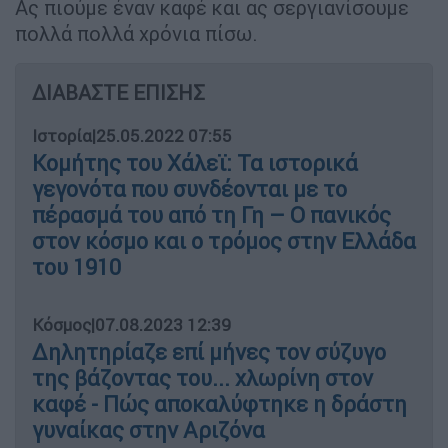
Ας πιούμε έναν καφέ και ας σεργιανίσουμε
πολλά πολλά χρόνια πίσω.
ΔΙΑΒΑΣΤΕ ΕΠΙΣΗΣ
Ιστορία
|
25.05.2022 07:55
Κομήτης του Χάλεϊ: Τα ιστορικά
γεγονότα που συνδέονται με το
πέρασμά του από τη Γη – Ο πανικός
στον κόσμο και ο τρόμος στην Ελλάδα
του 1910
Κόσμος
|
07.08.2023 12:39
Δηλητηρίαζε επί μήνες τον σύζυγο
της βάζοντας του... χλωρίνη στον
καφέ - Πώς αποκαλύφτηκε η δράστη
γυναίκας στην Αριζόνα