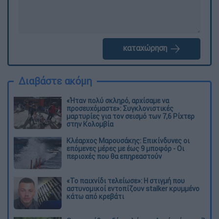
καταχώρηση
Διαβάστε ακόμη
«Ήταν πολύ σκληρό, αρχίσαμε να
προσευχόμαστε»: Συγκλονιστικές
μαρτυρίες για τον σεισμό των 7,6 Ρίχτερ
στην Κολομβία
Κλέαρχος Μαρουσάκης: Επικίνδυνες οι
επόμενες μέρες με έως 9 μποφόρ - Οι
περιοχές που θα επηρεαστούν
«Το παιχνίδι τελείωσε»: Η στιγμή που
αστυνομικοί εντοπίζουν stalker κρυμμένο
κάτω από κρεβάτι