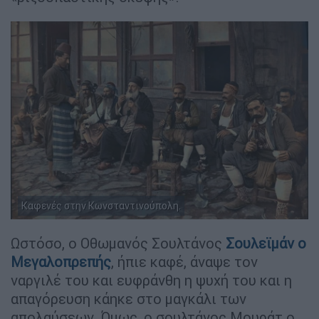
Καφενές στην Κωνσταντινούπολη.
Ωστόσο, ο Οθωμανός Σουλτάνος
Σουλεϊμάν ο
Μεγαλοπρεπής
, ήπιε καφέ, άναψε τον
ναργιλέ του και ευφράνθη η ψυχή του και η
απαγόρευση κάηκε στο μαγκάλι των
απολαύσεων. Όμως, ο σουλτάνος Μουράτ ο