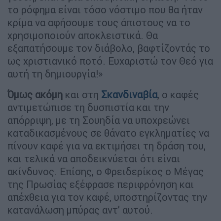
το ρόφημα είναι τόσο νόστιμο που θα ήταν
κρίμα να αφήσουμε τους άπιστους να το
χρησιμοποιούν αποκλειστικά. Θα
εξαπατήσουμε τον διάβολο, βαφτίζοντάς το
ως χριστιανικό ποτό. Ευχαριστώ τον Θεό για
αυτή τη δημιουργία!»
Όμως ακόμη
και στη
Σκανδιναβία
, ο καφές
αντιμετώπισε τη δυσπιστία και την
απόρριψη, με τη Σουηδία να υποχρεώνει
καταδικασμένους σε θάνατο εγκληματίες να
πίνουν καφέ για να εκτιμήσει τη δράση του,
και τελικά να αποδεικνύεται ότι είναι
ακίνδυνος. Επίσης, ο Φρειδερίκος ο Μέγας
της Πρωσίας εξέφρασε περιφρόνηση και
απέχθεια για τον καφέ, υποστηρίζοντας την
κατανάλωση μπύρας αντ’ αυτού.