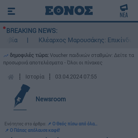
BREAKING NEWS:
Κλέαρχος Μαρουσάκης: Επικίνδυνες οι επό
δημοφιλές τώρα:
Voucher παιδικών σταθμών: Δείτε τα
προσωρινά αποτελέσματα - Όλοι οι πίνακες
┋
Ιστορία
┋
03.04.2024 07:55
Newsroom
Ενότητες στο άρθρο:
📌 Ο Θεός πίσω από όλα...
📌 Ο Πάπας απόλαυσε καφέ!