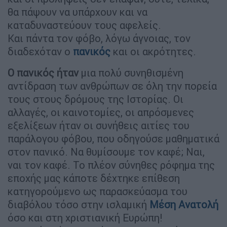
θα πάψουν να υπάρχουν και να
καταδυναστεύουν τους αφελείς.
Και πάντα τον φόβο, λόγω άγνοιας, τον
διαδεχόταν ο
πανικός
και οι ακρότητες.
Ο πανικός ήταν
μια πολύ συνηθισμένη
αντίδραση των ανθρώπων σε όλη την πορεία
τους στους δρόμους της Ιστορίας. Οι
αλλαγές, οι καινοτομίες, οι απρόσμενες
εξελίξεων ήταν οι συνήθεις αιτίες του
παράλογου φόβου, που οδηγούσε μαθηματικά
στον πανικό. Να θυμίσουμε τον καφέ; Ναι,
ναι τον καφέ. Το πλέον σύνηθες ρόφημα της
εποχής μας κάποτε δέχτηκε επίθεση
κατηγορούμενο ως παρασκεύασμα του
διαβόλου τόσο στην ισλαμική
Μέση Ανατολή
όσο και στη χριστιανική Ευρώπη!