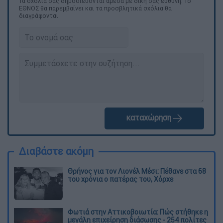
Τα σχολιά σας δημοσιεύονται άμεσα με δική σας ευθύνη. Το
ΕΘΝΟΣ θα παρεμβαίνει και τα προσβλητικά σχόλια θα
διαγράφονται
καταχώρηση
Διαβάστε ακόμη
Θρήνος για τον Λιονέλ Μέσι: Πέθανε στα 68
του χρόνια ο πατέρας του, Χόρχε
Φωτιά στην Αττικοβοιωτία: Πώς στήθηκε η
μεγάλη επιχείρηση διάσωσης - 254 πολίτες