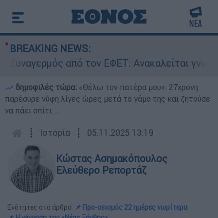
BREAKING NEWS:
ναγερμός από τον ΕΦΕΤ: Ανακαλείται γνωστή μα
δημοφιλές τώρα:
«Θέλω τον πατέρα μου»: 27χρονη
παρέσυρε νύφη λίγες ώρες μετά το γάμο της και ζητούσε
να πάει σπίτι...
┋
Ιστορία
┋
05.11.2025 13:19
Κώστας Ασημακόπουλος
Ελεύθερο Ρεπορτάζ
Ενότητες στο άρθρο:
📌 Προ-σεισμός 22 ημέρες νωρίτερα
📌 Η γέννηση της «Νέας Ξάνθης»