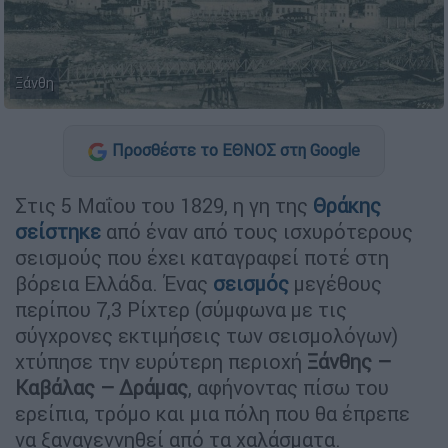
Ξάνθη
Προσθέστε το ΕΘΝΟΣ στη Google
Στις 5 Μαΐου του 1829, η γη της
Θράκης
σείστηκε
από έναν από τους ισχυρότερους
σεισμούς που έχει καταγραφεί ποτέ στη
βόρεια Ελλάδα. Ένας
σεισμός
μεγέθους
περίπου 7,3 Ρίχτερ (σύμφωνα με τις
σύγχρονες εκτιμήσεις των σεισμολόγων)
χτύπησε την ευρύτερη περιοχή
Ξάνθης –
Καβάλας – Δράμας
, αφήνοντας πίσω του
ερείπια, τρόμο και μια πόλη που θα έπρεπε
να ξαναγεννηθεί από τα χαλάσματα.