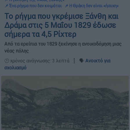
📌 Ένα ρήγμα που δεν κοιμάται
📌 Η Θράκη δεν είναι «ήσυχη»
Το ρήγμα που γκρέμισε Ξάνθη και
Δράμα στις 5 Μαΐου 1829 έδωσε
σήμερα τα 4,5 Ρίχτερ
Από τα ερείπια του 1829 ξεκίνησε η ανοικοδόμηση μιας
νέας πόλης
🕛 χρόνος ανάγνωσης: 3 λεπτά ┋ 🗣️
Ανοικτό για
σχολιασμό