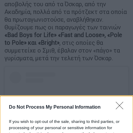
αποβολής του από τα Όσκαρ, από την
Ακαδημία, πολλά από τα πρότζεκτ στα οποία
θα πρωταγωνιστούσε, αναβλήθηκαν.
Θυμίζουμε πως οι παραγωγές των ταινιών
«Bad Boys for Life» «Fast and Loose», «Pole
to Pole» και «Bright»
, στις οποίες θα
συμμετείχε ο Σμιθ, έβαλαν στον «πάγο» τα
γυρίσματα, μετά την τελετή των Όσκαρ.
Do Not Process My Personal Information
If you wish to opt-out of the sale, sharing to third parties, or
processing of your personal or sensitive information for