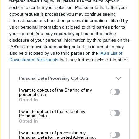
targeted advertising by us, please use the below opt-out
section to confirm your selection. Please note that after your
opt-out request is processed you may continue seeing
View this post on Instagram
interest-based ads based on personal information utilized by
us or personal information disclosed to third parties prior to
your opt-out. You may separately opt-out of the further
disclosure of your personal information by third parties on the
IAB’s list of downstream participants. This information may
also be disclosed by us to third parties on the
IAB’s List of
Downstream Participants
that may further disclose it to other
third parties.
Please note that this website/app uses one or more Google
Personal Data Processing Opt Outs
services and may gather and store information including but
not limited to your visit or usage behaviour. You may click to
I want to opt-out of the Sharing of my
personal data.
grant or deny consent to Google and its third-party tags to
Opted In
use your data for below specified purposes in below Google
consent section.
I want to opt-out of the Sale of my
Personal Data.
Opted In
I want to opt-out of processing my
Personal Data for Targeted Advertising.