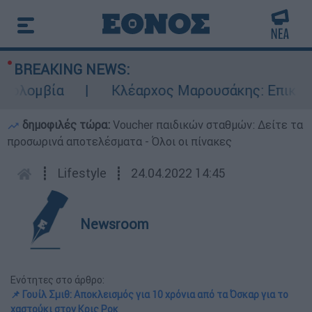
BREAKING NEWS:
ομβία
Κλέαρχος Μαρουσάκης: Επικίνδυνες 
δημοφιλές τώρα:
Voucher παιδικών σταθμών: Δείτε τα
προσωρινά αποτελέσματα - Όλοι οι πίνακες
┋
Lifestyle
┋
24.04.2022 14:45
Newsroom
Ενότητες στο άρθρο:
📌 Γουίλ Σμιθ: Αποκλεισμός για 10 χρόνια από τα Όσκαρ για το
χαστούκι στον Κρις Ροκ