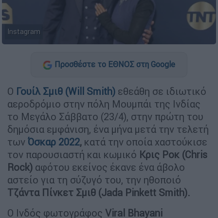
Instagram
Προσθέστε το ΕΘΝΟΣ στη Google
Ο
Γουίλ Σμιθ (Will Smith)
εθεάθη σε ιδιωτικό
αεροδρόμιο στην πόλη Μουμπάι της Ινδίας
το Μεγάλο Σάββατο (23/4), στην πρώτη του
δημόσια εμφάνιση, ένα μήνα μετά την τελετή
των
Όσκαρ 2022
,
κατά την οποία χαστούκισε
τον παρουσιαστή και κωμικό
Κρις Ροκ (Chris
Rock)
αφότου εκείνος έκανε ένα άβολο
αστείο για τη σύζυγό του, την ηθοποιό
Τζάντα Πίνκετ Σμιθ (Jada Pinkett Smith).
Ο Ινδός φωτογράφος
Viral Bhayani