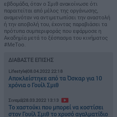
εβδομάδα, όταν ο Σμιθ ανακοίνωσε ότι
παραιτείται από μέλος της οργάνωσης,
αναμενόταν να αντιμετωπίσει την αναστολή
ή την αποβολή του, έχοντας παραβιάσει τα
πρότυπα συμπεριφοράς που εφάρμοσε η
Ακαδημία μετά το ξέσπασμα του κινήματος
#MeToo.
ΔΙΑΒΑΣΤΕ ΕΠΙΣΗΣ
Lifestyle
|
08.04.2022 22:18
Αποκλείστηκε από τα Όσκαρ για 10
χρόνια ο Γουίλ Σμιθ
Σινεμά
|
28.03.2022 13:13
Το χαστούκι που μπορεί να κοστίσει
στον Γουίλ Σμιθ το χρυσό αγαλματίδιο