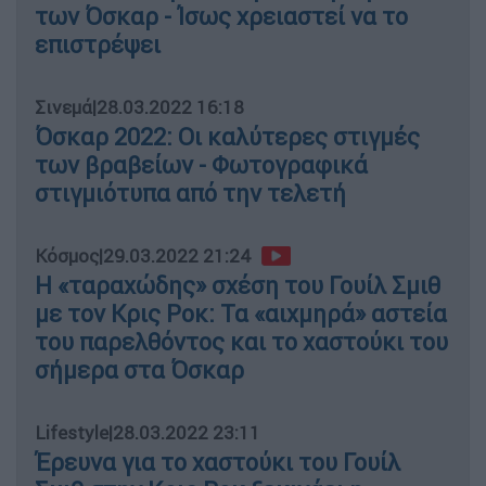
των Όσκαρ - Ίσως χρειαστεί να το
επιστρέψει
Σινεμά
|
28.03.2022 16:18
Όσκαρ 2022: Οι καλύτερες στιγμές
των βραβείων - Φωτογραφικά
στιγμιότυπα από την τελετή
Κόσμος
|
29.03.2022 21:24
Η «ταραχώδης» σχέση του Γουίλ Σμιθ
με τον Κρις Ροκ: Τα «αιχμηρά» αστεία
του παρελθόντος και το χαστούκι του
σήμερα στα Όσκαρ
Lifestyle
|
28.03.2022 23:11
Έρευνα για το χαστούκι του Γουίλ