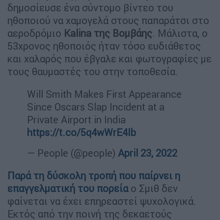
δημοσίευσε ένα σύντομο βίντεο του
ηθοποιού να χαμογελά στους παπαράτσι στο
αεροδρόμιο
Kalina της Βομβάης
. Μάλιστα, ο
53χρονος ηθοποιός ήταν τόσο ευδιάθετος
και χαλαρός που έβγαλε και φωτογραφίες με
τους θαυμαστές του στην τοποθεσία.
Will Smith Makes First Appearance
Since Oscars Slap Incident at a
Private Airport in India
https://t.co/5q4wWrE4Ib
— People (@people)
April 23, 2022
Παρά τη δύσκολη τροπή που παίρνει η
επαγγελματική του πορεία
ο Σμιθ δεν
φαίνεται να έχει επηρεαστεί ψυχολογικά.
Εκτός από την ποινή της δεκαετούς