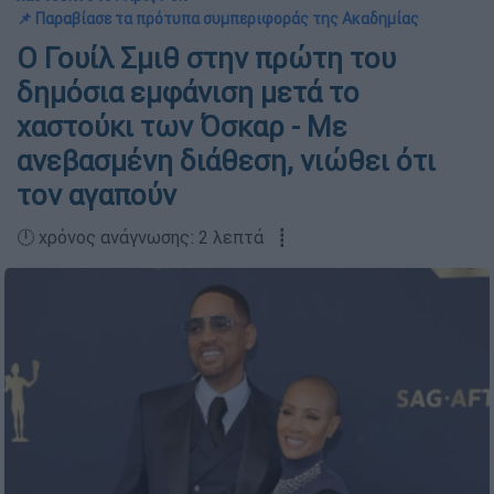
📌 Παραβίασε τα πρότυπα συμπεριφοράς της Ακαδημίας
Ο Γουίλ Σμιθ στην πρώτη του
δημόσια εμφάνιση μετά το
χαστούκι των Όσκαρ - Με
ανεβασμένη διάθεση, νιώθει ότι
τον αγαπούν
🕛 χρόνος ανάγνωσης: 2 λεπτά ┋