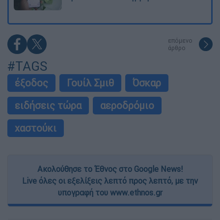
επόμενο
άρθρο
#TAGS
έξοδος
Γουίλ Σμιθ
Όσκαρ
ειδήσεις τώρα
αεροδρόμιο
χαστούκι
Ακολούθησε το Έθνος στο Google News!
Live όλες οι εξελίξεις λεπτό προς λεπτό, με την
υπογραφή του www.ethnos.gr