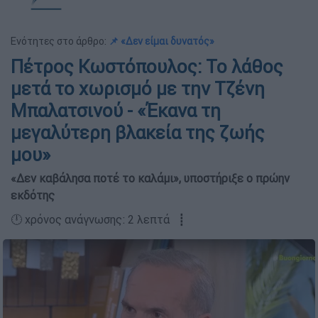
Ενότητες στο άρθρο:
📌 «Δεν είμαι δυνατός»
Πέτρος Κωστόπουλος: Το λάθος
μετά το χωρισμό με την Τζένη
Μπαλατσινού - «Έκανα τη
μεγαλύτερη βλακεία της ζωής
μου»
«Δεν καβάλησα ποτέ το καλάμι», υποστήριξε ο πρώην
εκδότης
🕛 χρόνος ανάγνωσης: 2 λεπτά ┋