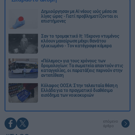
Δημιούργησαν με AI νέους ιούς μέσα σε
λίγες ώρες - Γιατί προβληματίζονται οι
επιστήμονες
Σαν το τρομακτικό It: 15χρονο ντυμένος
κλόουν μαχαίρωσε μέχρι θανάτου
ηλικιωμένο - Τον κατέγραψε κάμερα
«Πόλεμος» για τους χρόνους των
δρομολογίων: Τα σωματεία απαντούν στις
καταγγελίες, οι παρατάξεις περνούν στην
αντεπίθεση
Κόλαφος ΟΟΣΑ: Στην τελευταία θέση η
Ελλάδα για το πραγματικό διαθέσιμο
εισόδημα των νοικοκυριών
επόμενο
άρθρο