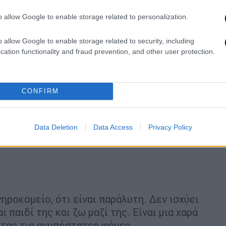
o allow Google to enable storage related to personalization.
o allow Google to enable storage related to security, including
cation functionality and fraud prevention, and other user protection.
CONFIRM
Data Deletion
Data Access
Privacy Policy
ηροκομείο, ότι είναι παράλυτη. Δεν ισχύει
 παιδί της και ζω μαζί της. Είναι μια χαρά
ντας τις ανυπόστατες φήμες.