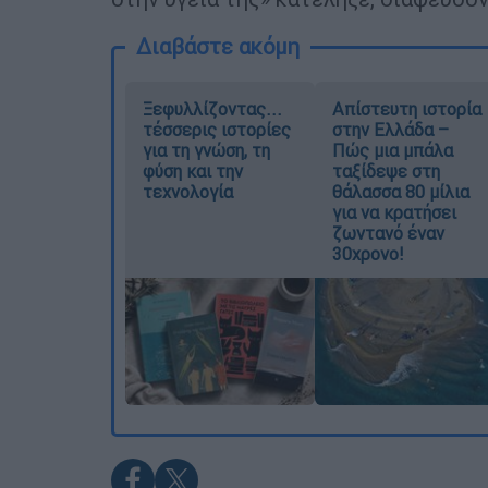
Διαβάστε ακόμη
Ξεφυλλίζοντας...
Απίστευτη ιστορία
τέσσερις ιστορίες
στην Ελλάδα –
για τη γνώση, τη
Πώς μια μπάλα
φύση και την
ταξίδεψε στη
τεχνολογία
θάλασσα 80 μίλια
για να κρατήσει
ζωντανό έναν
30χρονο!