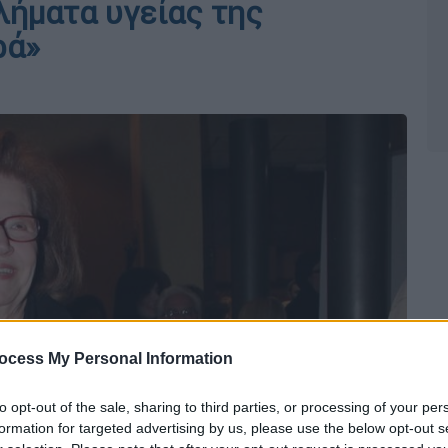
λήματα υγείας της
ρά»
ocess My Personal Information
to opt-out of the sale, sharing to third parties, or processing of your per
formation for targeted advertising by us, please use the below opt-out s