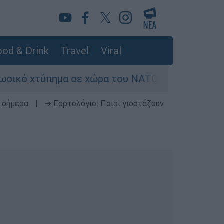
od & Drink
Travel
Viral
τύπημα σε χώρα του ΝΑΤΟ - Τα βασικά σενάρια έ
 σήμερα
|
➔ Εορτολόγιο: Ποιοι γιορτάζουν