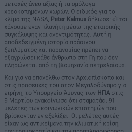
μετοχές άνευ αξίας ή τα ομόλογα
χρεοκοπημένων χωρών. Ο ειδικός για το
κλίμα της NASA,
Peter Kalmus
δήλωσε: «Έτσι
χάνουμε έναν πλανήτη μέσω της εταιρικής
συγκάλυψης και ανεντιμότητας. Αυτή η
αποδεδειγμένη ιστορία πράσινου
ξεπλύματος και παρανομίας πρέπει να
εξαγριώσει κάθε άνθρωπο στη Γη που δεν
πληρώνεται από τη βιομηχανία πετρελαίου».
Και για να επανέλθω στον Αρχιεπίσκοπο και
στις προσευχές του στον Μεγαλοδύναμο για
ειρήνη, το Υπουργείο Άμυνας των
ΗΠΑ
στις
9 Μαρτίου ανακοίνωσε ότι σταματάει 91
μελέτες των κοινωνικών επιστημών που
βρίσκονταν εν εξελίξει. Οι μελέτες αυτές
είχαν ως αντικείμενα την κλιματική κρίση,
την τρομοκρατία και την παραπληροφόρηση.