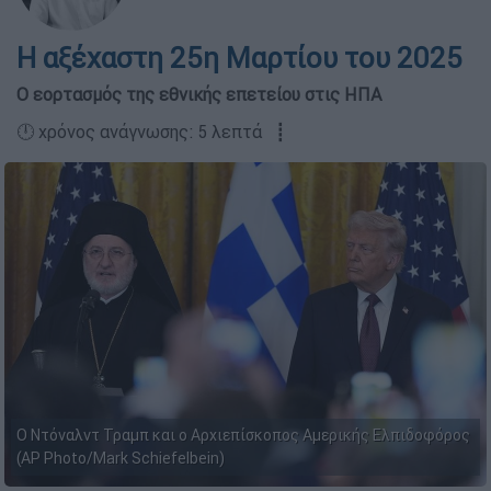
Η αξέχαστη 25η Μαρτίου του 2025
Ο εορτασμός της εθνικής επετείου στις ΗΠΑ
🕛 χρόνος ανάγνωσης: 5 λεπτά ┋
Ο Ντόναλντ Τραμπ και ο Αρχιεπίσκοπος Αμερικής Ελπιδοφόρος
(AP Photo/Mark Schiefelbein)