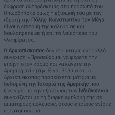
έκφραση αυταρέσκειας στο πρόσωπό του.
Οπωσδήποτε όμως η εξίσωσή του με τον
ιδρυτή της
Πόλης
,
Κωνσταντίνο τον Μέγα
είναι η επιτομή της κολακείας και
δουλοπρέπειας ή επί το λαϊκότερο του
γλειψίματος.
Ο
Αρχιεπίσκοπος
δεν σταμάτησε εκεί αλλά
συνέχισε: «Προσεύχομαι να φέρετε την
ειρήνη στον κόσμο και να κάνετε την
Αμερική ανίκητη». Είναι βέβαιο ότι ο
Αρχιεπίσκοπος προσεύχεται μάταια με
δεδομένη την
Ιστορία της Αμερικής
που
ξεκίνησε με την εξόντωση των
Ινδιάνων
και
συνεχίζεται με τη διαρκή εμπλοκή της σε
αιματηρούς πολέμους, στους οποίους ενίοτε
ηττάται οικτρά.