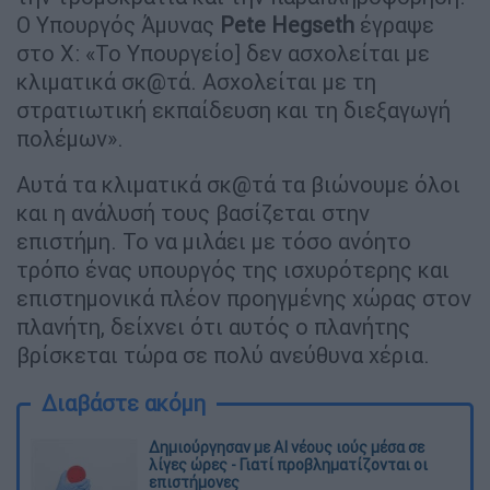
Ο Υπουργός Άμυνας
Pete Hegseth
έγραψε
στο X: «Το Υπουργείο] δεν ασχολείται με
κλιματικά σκ@τά. Ασχολείται με τη
στρατιωτική εκπαίδευση και τη διεξαγωγή
πολέμων».
Αυτά τα κλιματικά σκ@τά τα βιώνουμε όλοι
και η ανάλυσή τους βασίζεται στην
επιστήμη. Το να μιλάει με τόσο ανόητο
τρόπο ένας υπουργός της ισχυρότερης και
επιστημονικά πλέον προηγμένης χώρας στον
πλανήτη, δείχνει ότι αυτός ο πλανήτης
βρίσκεται τώρα σε πολύ ανεύθυνα χέρια.
Διαβάστε ακόμη
Δημιούργησαν με AI νέους ιούς μέσα σε
λίγες ώρες - Γιατί προβληματίζονται οι
επιστήμονες