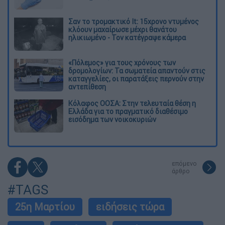
Σαν το τρομακτικό It: 15χρονο ντυμένος
κλόουν μαχαίρωσε μέχρι θανάτου
ηλικιωμένο - Τον κατέγραψε κάμερα
«Πόλεμος» για τους χρόνους των
δρομολογίων: Τα σωματεία απαντούν στις
καταγγελίες, οι παρατάξεις περνούν στην
αντεπίθεση
Κόλαφος ΟΟΣΑ: Στην τελευταία θέση η
Ελλάδα για το πραγματικό διαθέσιμο
εισόδημα των νοικοκυριών
επόμενο
άρθρο
#TAGS
25η Μαρτίου
ειδήσεις τώρα