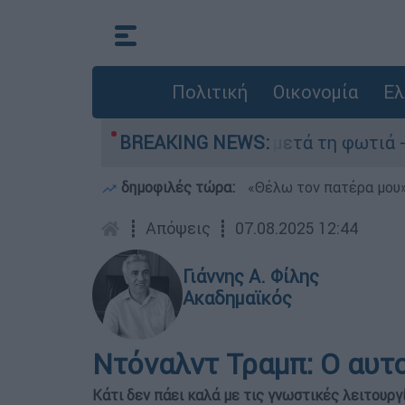
Πολιτική
Οικονομία
Ελ
 στο Πόρτο Γερμανό μετά τη φωτιά - Αγώνας για
BREAKING NEWS:
δημοφιλές τώρα:
«Θέλω τον πατέρα μου»:
┋
Απόψεις
┋
07.08.2025 12:44
Γιάννης Α. Φίλης
Ακαδημαϊκός
Ντόναλντ Τραμπ: Ο αυτ
Κάτι δεν πάει καλά με τις γνωστικές λειτουργ