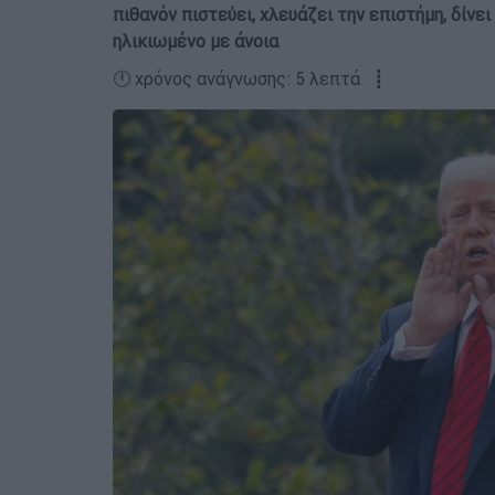
πιθανόν πιστεύει, χλευάζει την επιστήμη, δίνε
ηλικιωμένο με άνοια
🕛 χρόνος ανάγνωσης: 5 λεπτά ┋