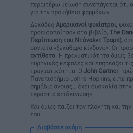
περαιτέρω μείωση συνεπάγεται ότι ο
για την προμήθεια φαρμάκων.
Δεκάδες
Αμερικανοί ψυχίατροι
, ψυχο
προειδοποίησαν στο βιβλίο,
The Dan
Περίπτωση του Ντόναλντ Τραμπ),
ότι
συνιστά «ξεκάθαρο κίνδυνο». Οι προ
αντίθετο
. Η πραγματικότητα όμως βο
πυρηνικές κεφαλές και επηρεάζει τις
πραγματικότητα. Ο
John Gartner
, πρ
Πανεπιστήμιο Johns Hopkins, είπε π
σημάδια άνοιας… έχει δυσκολία στην
τεράστια επιδείνωση».
Και όμως παίζει τον πλανήτη και τη
του.
Διαβάστε ακόμη