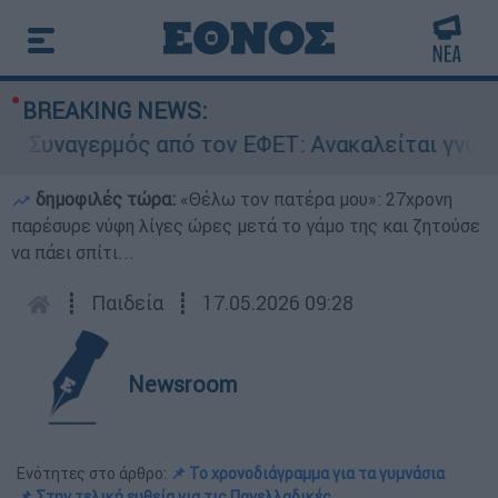
BREAKING NEWS:
υναγερμός από τον ΕΦΕΤ: Ανακαλείται γνωστή μ
δημοφιλές τώρα:
«Θέλω τον πατέρα μου»: 27χρονη
παρέσυρε νύφη λίγες ώρες μετά το γάμο της και ζητούσε
να πάει σπίτι...
┋
Παιδεία
┋
17.05.2026 09:28
Newsroom
Ενότητες στο άρθρο:
📌 Το χρονοδιάγραμμα για τα γυμνάσια
📌 Στην τελική ευθεία για τις Πανελλαδικές