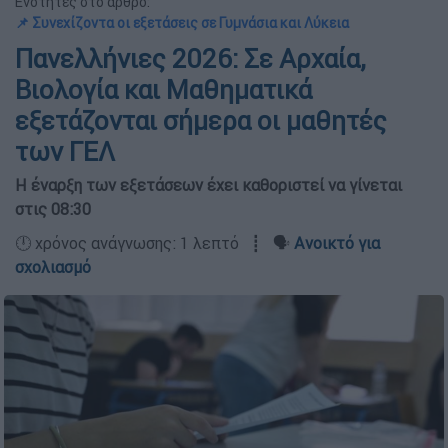
Ενότητες στο άρθρο:
📌 Συνεχίζοντα οι εξετάσεις σε Γυμνάσια και Λύκεια
Πανελλήνιες 2026: Σε Αρχαία,
Βιολογία και Μαθηματικά
εξετάζονται σήμερα οι μαθητές
των ΓΕΛ
Η έναρξη των εξετάσεων έχει καθοριστεί να γίνεται
στις 08:30
🕛 χρόνος ανάγνωσης: 1 λεπτό ┋ 🗣️
Ανοικτό για
σχολιασμό