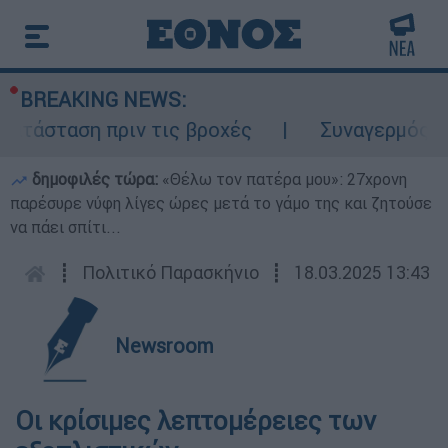
BREAKING NEWS:
τάσταση πριν τις βροχές
Συναγερμός στο
δημοφιλές τώρα:
«Θέλω τον πατέρα μου»: 27χρονη
παρέσυρε νύφη λίγες ώρες μετά το γάμο της και ζητούσε
να πάει σπίτι...
┋
Πολιτικό Παρασκήνιο
┋
18.03.2025 13:43
Newsroom
Οι κρίσιμες λεπτομέρειες των