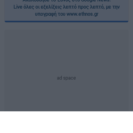
Live όλες οι εξελίξεις λεπτό προς λεπτό, με την
υπογραφή του www.ethnos.gr