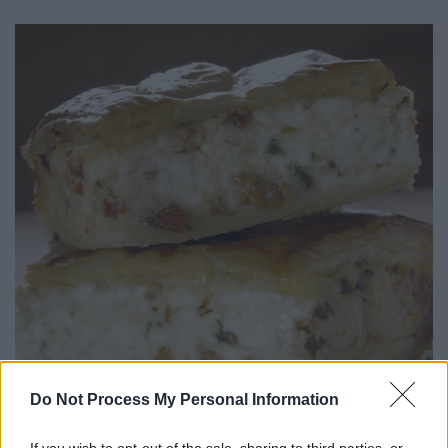
Do Not Process My Personal Information
Εικόνα: icookgreek.com