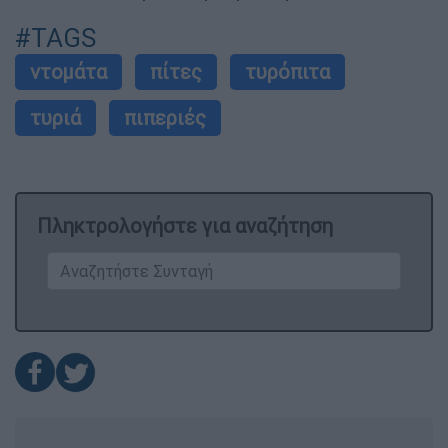
#TAGS
ντομάτα
πίτες
τυρόπιτα
τυριά
πιπεριές
Πληκτρολογήστε για αναζήτηση