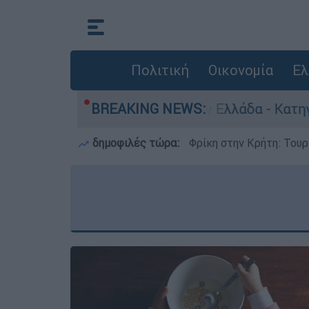
Πολιτική
Οικονομία
Ελ
θρωποκτονίες στην Ελλάδα - Κατηγορείται και γ
BREAKING NEWS:
δημοφιλές τώρα:
Φρίκη στην Κρήτη: Τουρ