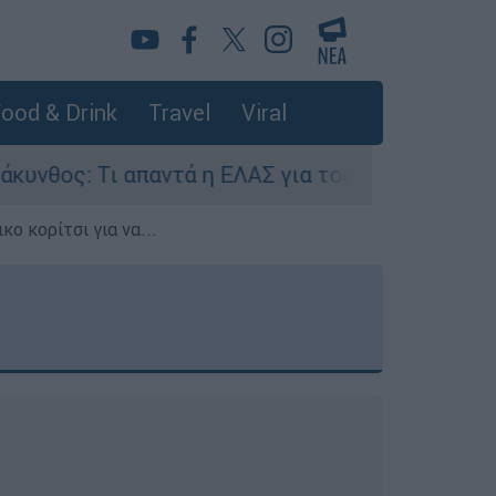
ood & Drink
Travel
Viral
παντά η ΕΛΑΣ για τους 8 βιασμούς τουριστριών 
ο κορίτσι για να...