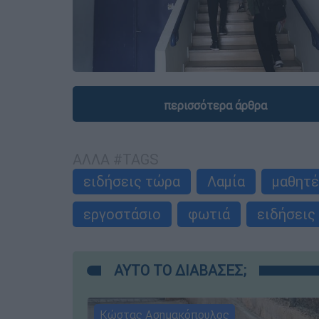
περισσότερα άρθρα
ΑΛΛΑ #TAGS
ειδήσεις τώρα
Λαμία
μαθητέ
εργοστάσιο
φωτιά
ειδήσεις
ΑΥΤΟ ΤΟ ΔΙΑΒΑΣΕΣ;
Κώστας Ασημακόπουλος