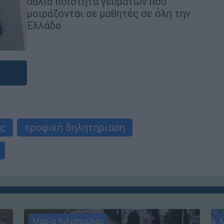
άθλια ποιότητα γευμάτων που
μοιράζονται σε μαθητές σε όλη την
Ελλάδα
ς
τροφική δηλητηρίαση
Μαρία Λιλιοπούλου
Μ