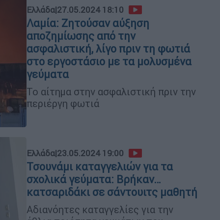
Ελλάδα
|
27.05.2024 18:10
Λαμία: Ζητούσαν αύξηση
αποζημίωσης από την
ασφαλιστική, λίγο πριν τη φωτιά
στο εργοστάσιο με τα μολυσμένα
γεύματα
Το αίτημα στην ασφαλιστική πριν την
περιέργη φωτιά
Ελλάδα
|
23.05.2024 19:00
Τσουνάμι καταγγελιών για τα
σχολικά γεύματα: Βρήκαν…
κατσαριδάκι σε σάντουιτς μαθητή
Αδιανόητες καταγγελίες για την