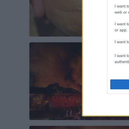
I want t
web or d
I want t
or app.
I want t
I want t
authenti