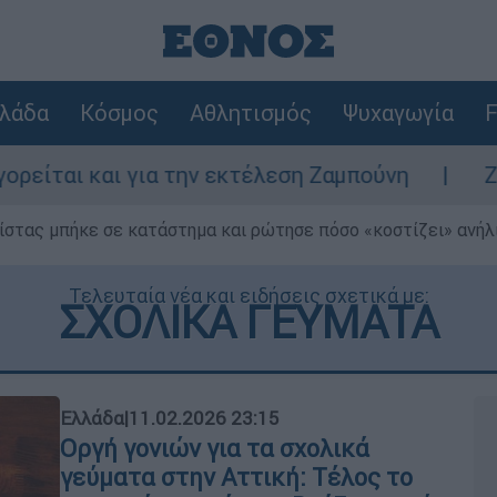
λάδα
Κόσμος
Αθλητισμός
Ψυχαγωγία
F
ια την εκτέλεση Ζαμπούνη
Ζάκυνθος: Τι α
ίστας μπήκε σε κατάστημα και ρώτησε πόσο «κοστίζει» ανήλικ
Τελευταία νέα και ειδήσεις σχετικά με:
ΣΧΟΛΙΚΑ ΓΕΥΜΑΤΑ
Ελλάδα
|
11.02.2026 23:15
Οργή γονιών για τα σχολικά
γεύματα στην Αττική: Τέλος το