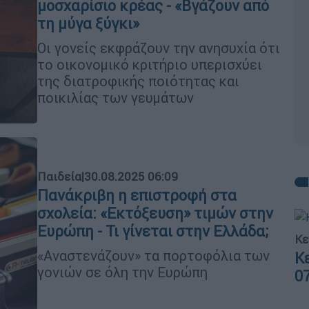
μοσχαρίσιο κρέας - «Βγάζουν από
τη μύγα ξύγκι»
Οι γονείς εκφράζουν την ανησυχία ότι
το οικονομικό κριτήριο υπερισχύει
της διατροφικής ποιότητας και
ποικιλίας των γευμάτων
Παιδεία
|
30.08.2025 06:09
Πανάκριβη η επιστροφή στα
σχολεία: «Εκτόξευση» τιμών στην
Ευρώπη - Τι γίνεται στην Ελλάδα;
Κε
«Αναστενάζουν» τα πορτοφόλια των
Κ
γονιών σε όλη την Ευρώπη
0