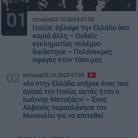
01
Ιστορία
|
25.10.2024 07:55
Ιταλία: έβλαψε την Ελλάδα όσο
καμιά άλλη – Ουδείς
εγκληματίας πολέμου
δικάστηκε – Πολύνεκρες
σφαγές στον τόπο μας
02
Ιστορία
|
28.10.2025 07:55
«Αν στην Ελλάδα υπήρχε ένας που
αγαπά την Ιταλία, αυτός ήταν ο
Ιωάννης Μεταξάς»! – Ένας
Αλβανός παραπλάνησε τον
Μουσολίνι για να επιτεθεί