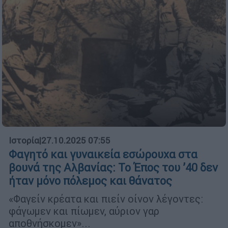
Ιστορία
|
27.10.2025 07:55
Φαγητό και γυναικεία εσώρουχα στα
βουνά της Αλβανίας: Το Έπος του ’40 δεν
ήταν μόνο πόλεμος και θάνατος
«Φαγείν κρέατα και πιείν οίνον λέγοντες:
φάγωμεν και πίωμεν, αύριον γαρ
αποθνήσκομεν»...