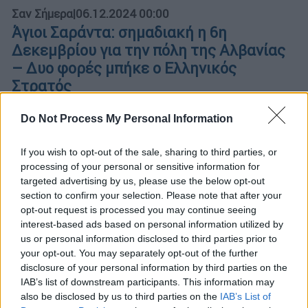
Σαν Σήμερα
|
06.12.2024 00:00
Άγιοι Σαράντα: σημαδιακή η 6η
Δεκεμβρίου για την πόλη της Αλβανίας
– Δυο φορές μπήκε ο Ελληνικός
Στρατός
Και καμιά φορά η Ιστορία παίζει περίεργα
Do Not Process My Personal Information
παιχνίδια...
If you wish to opt-out of the sale, sharing to third parties, or
processing of your personal or sensitive information for
targeted advertising by us, please use the below opt-out
section to confirm your selection. Please note that after your
opt-out request is processed you may continue seeing
interest-based ads based on personal information utilized by
us or personal information disclosed to third parties prior to
your opt-out. You may separately opt-out of the further
disclosure of your personal information by third parties on the
IAB’s list of downstream participants. This information may
also be disclosed by us to third parties on the
IAB’s List of