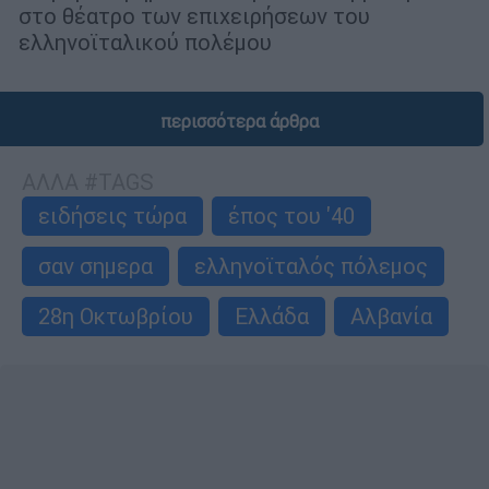
στο θέατρο των επιχειρήσεων του
ελληνοϊταλικού πολέμου
περισσότερα άρθρα
ΑΛΛΑ #TAGS
ειδήσεις τώρα
έπος του '40
σαν σημερα
ελληνοϊταλός πόλεμος
28η Οκτωβρίου
Ελλάδα
Αλβανία