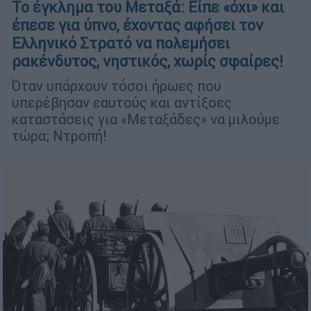
Το έγκλημα του Μεταξά: Είπε «όχι» και
έπεσε για ύπνο, έχοντας αφήσει τον
Ελληνικό Στρατό να πολεμήσει
ρακένδυτος, νηστικός, χωρίς σφαίρες!
Όταν υπάρχουν τόσοι ήρωες που
υπερέβησαν εαυτούς και αντίξοες
καταστάσεις για «Μεταξάδες» να μιλούμε
τώρα; Ντροπή!