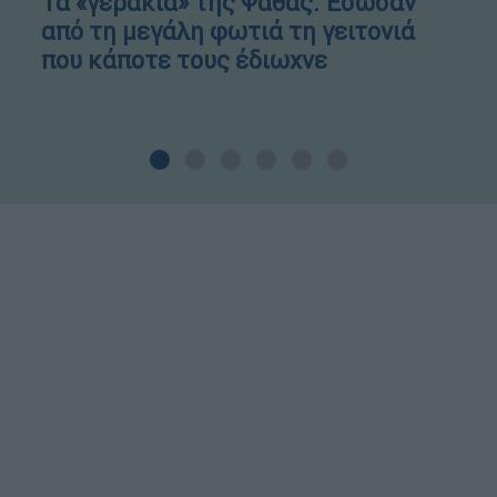
Τα «γεράκια» της Ψάθας: Έσωσαν
από τη μεγάλη φωτιά τη γειτονιά
που κάποτε τους έδιωχνε