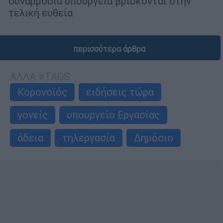
συναρμόδια υπουργεία βρίσκονται στην
τελική ευθεία
περισσότερα άρθρα
ΑΛΛΑ #TAGS
Κορονοϊός
ειδήσεις τώρα
γονείς
υπουργείο Εργασίας
άδεια
τηλεργασία
Δημόσιο