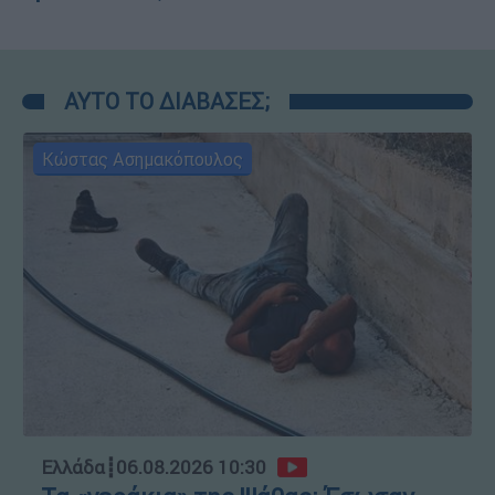
ΑΥΤΟ ΤΟ ΔΙΑΒΑΣΕΣ;
Κώστας Ασημακόπουλος
Ελλάδα
┋
06.08.2026 10:30