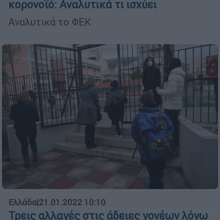
κορονοϊό: Αναλυτικά τι ισχύει
Αναλυτικά το ΦΕΚ
Ελλάδα
|
21.01.2022 10:10
Τρεις αλλαγές στις άδειες γονέων λόγω