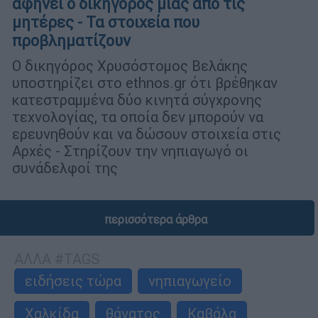
αφήνει ο δικηγόρος μίας από τις
μητέρες - Τα στοιχεία που
προβληματίζουν
Ο δικηγόρος Χρυσόστομος Βελάκης
υποστηρίζει στο ethnos.gr ότι βρέθηκαν
κατεστραμμένα δύο κινητά σύγχρονης
τεχνολογίας, τα οποία δεν μπορούν να
ερευνηθούν και να δώσουν στοιχεία στις
Αρχές - Στηρίζουν την νηπιαγωγό οι
συνάδελφοί της
περισσότερα άρθρα
ΑΛΛΑ #TAGS
ειδήσεις τώρα
νηπιαγωγείο
Χαλκίδα
θάνατος
Καβάλα